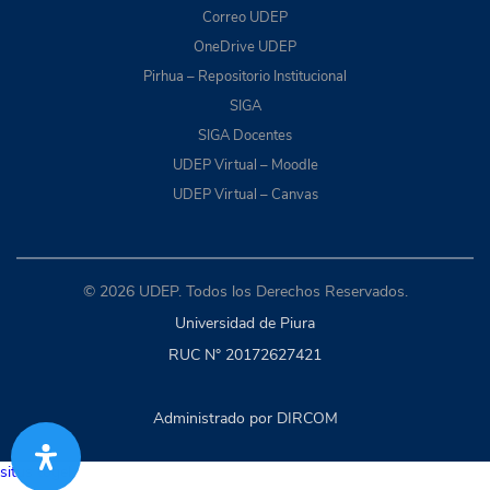
Correo UDEP
OneDrive UDEP
Pirhua – Repositorio Institucional
SIGA
SIGA Docentes
UDEP Virtual – Moodle
UDEP Virtual – Canvas
© 2026 UDEP. Todos los Derechos Reservados.
Universidad de Piura
RUC N° 20172627421
Administrado por DIRCOM
situs togel