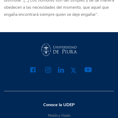
disimular. […] Los hombres son tan simples y de tal manera
obedecen a las necesidades del momento, que aquel que
engaña encontrará siempre quien se deje engañar”.
Conoce la UDEP
Misión y Visión