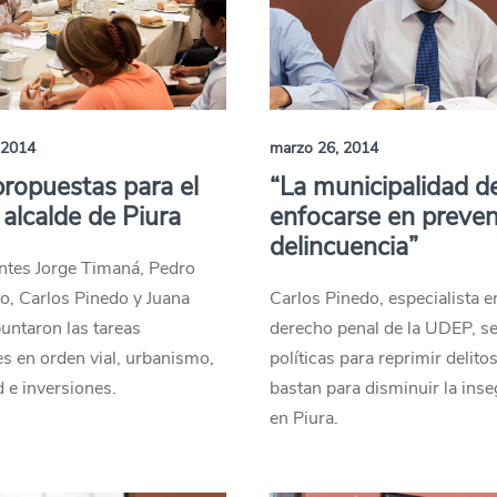
 2014
marzo 26, 2014
propuestas para el
“La municipalidad d
alcalde de Piura
enfocarse en preveni
delincuencia”
ntes Jorge Timaná, Pedro
lo, Carlos Pinedo y Juana
Carlos Pinedo, especialista e
untaron las tareas
derecho penal de la UDEP, s
s en orden vial, urbanismo,
políticas para reprimir delito
 e inversiones.
bastan para disminuir la ins
en Piura.