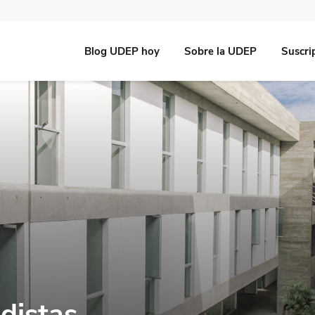
Blog UDEP hoy
Sobre la UDEP
Suscri
distas