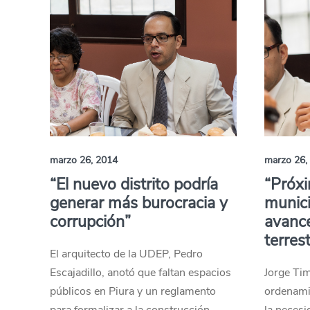
marzo 26, 2014
marzo 26,
“El nuevo distrito podría
“Próxi
generar más burocracia y
munici
corrupción”
avance
terres
El arquitecto de la UDEP, Pedro
Escajadillo, anotó que faltan espacios
Jorge Tim
públicos en Piura y un reglamento
ordenamie