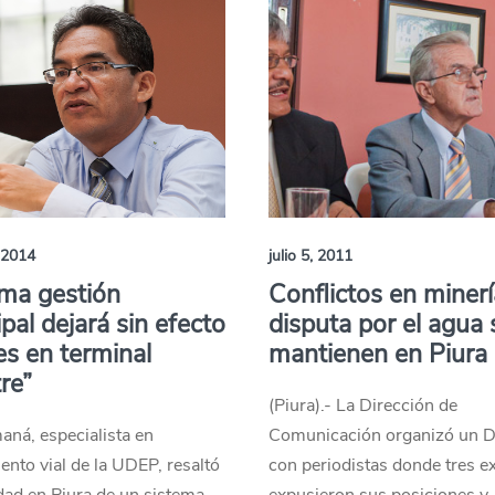
 2014
julio 5, 2011
ma gestión
Conflictos en minerí
pal dejará sin efecto
disputa por el agua 
s en terminal
mantienen en Piura
tre”
(Piura).- La Dirección de
aná, especialista en
Comunicación organizó un 
nto vial de la UDEP, resaltó
con periodistas donde tres e