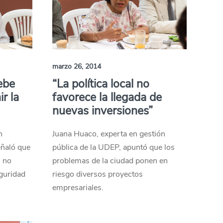
marzo 26, 2014
ebe
“La política local no
r la
favorece la llegada de
nuevas inversiones”
n
Juana Huaco, experta en gestión
eñaló que
pública de la UDEP, apuntó que los
s no
problemas de la ciudad ponen en
eguridad
riesgo diversos proyectos
empresariales.