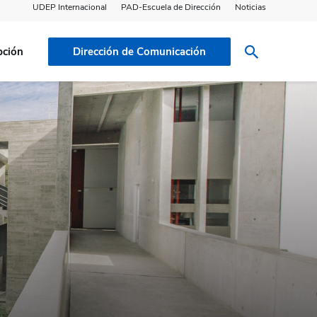
UDEP Internacional
PAD-Escuela de Dirección
Noticias
pción
Dirección de Comunicación