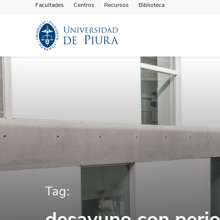
Facultades
Centros
Recursos
Biblioteca
Tag:
desayuno con perio