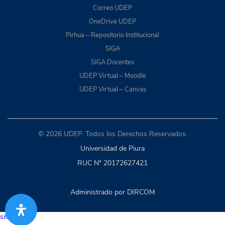
Correo UDEP
OneDrive UDEP
Pirhua – Repositorio Institucional
SIGA
SIGA Docentes
UDEP Virtual – Moodle
UDEP Virtual – Canvas
© 2026 UDEP. Todos los Derechos Reservados.
Universidad de Piura
RUC N° 20172627421
Administrado por DIRCOM
situs togel