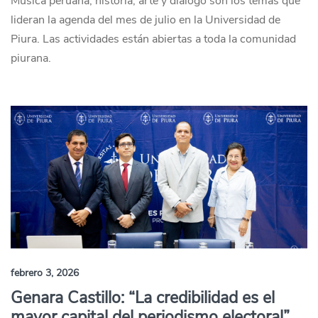
Música peruana, historia, arte y diálogo son los temas que
lideran la agenda del mes de julio en la Universidad de
Piura. Las actividades están abiertas a toda la comunidad
piurana.
febrero 3, 2026
Genara Castillo: “La credibilidad es el
mayor capital del periodismo electoral”