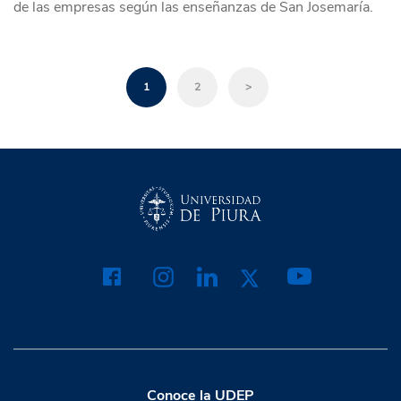
de las empresas según las enseñanzas de San Josemaría.
1
2
>
Conoce la UDEP