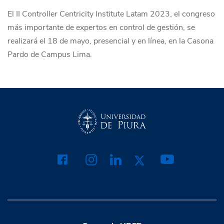
El II Controller Centricity Institute Latam 2023, el congreso
más importante de expertos en control de gestión, se
realizará el 18 de mayo, presencial y en línea, en la Casona
Pardo de Campus Lima.