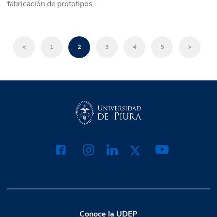
fabricación de prototipos.
<
1
2
3
4
5
>
Conoce la UDEP