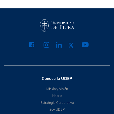
Conoce la UDEP
Misión y Visión
Ideario
Estrategia Corporativa
Soy UDEP