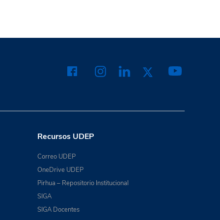
Recursos UDEP
Correo UDEP
OneDrive UDEP
Pirhua – Repositorio Institucional
SIGA
SIGA Docentes