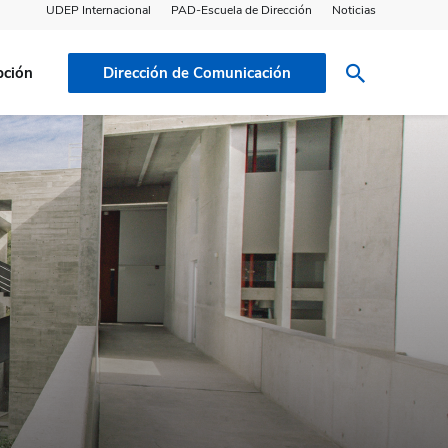
UDEP Internacional
PAD-Escuela de Dirección
Noticias
pción
Dirección de Comunicación