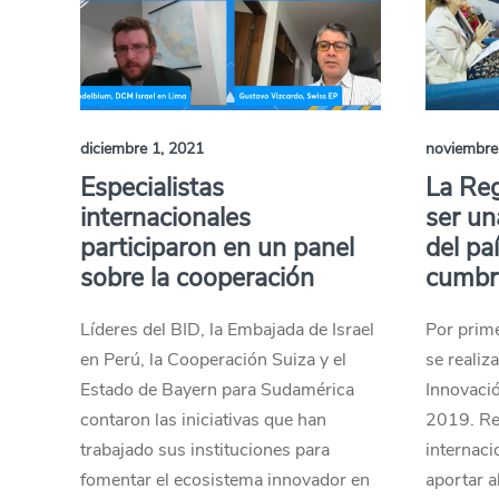
diciembre 1, 2021
noviembre
Especialistas
La Reg
internacionales
ser un
participaron en un panel
del pa
sobre la cooperación
cumbr
Líderes del BID, la Embajada de Israel
Por prime
en Perú, la Cooperación Suiza y el
se realiz
Estado de Bayern para Sudamérica
Innovaci
contaron las iniciativas que han
2019. Re
trabajado sus instituciones para
internaci
fomentar el ecosistema innovador en
aportar 