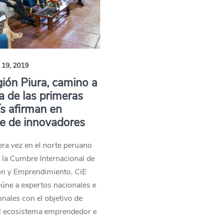
 19, 2019
ión Piura, camino a
a de las primeras
ís afirman en
e de innovadores
ra vez en el norte peruano
a la Cumbre Internacional de
ón y Emprendimiento, CiE
úne a expertos nacionales e
onales con el objetivo de
al ecosistema emprendedor e