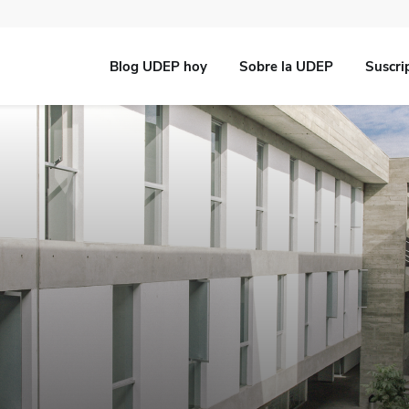
Blog UDEP hoy
Sobre la UDEP
Suscri