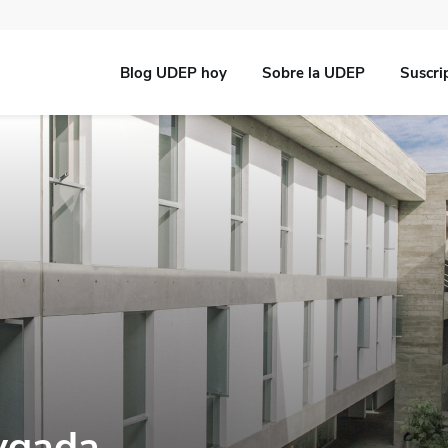
Blog UDEP hoy
Sobre la UDEP
Suscri
ygada