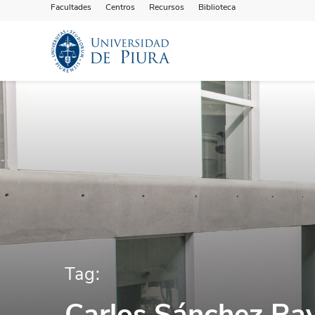
Facultades
Centros
Recursos
Biblioteca
Tag:
Carlos Sánchez Ra