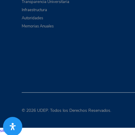
Transparencia Universitaria
Infraestructura
Autoridades
Memorias Anuales
© 2026 UDEP. Todos los Derechos Reservados.
situs togel