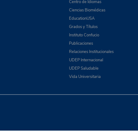
Centro de Idiomas
Ciencias Biomédicas
EducationUSA
Grados y Títulos
Instituto Confucio
Publicaciones
Relaciones Institucionales
UDEP Internacional
UDEP Saludable
Vida Universitaria