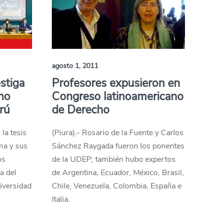
agosto 1, 2011
stiga
Profesores expusieron en
cho
Congreso latinoamericano
erú
de Derecho
la tesis
(Piura).- Rosario de la Fuente y Carlos
ima y sus
Sánchez Raygada fueron los ponentes
os
de la UDEP; también hubo expertos
a del
de Argentina, Ecuador, México, Brasil,
iversidad
Chile, Venezuela, Colombia, España e
Italia.