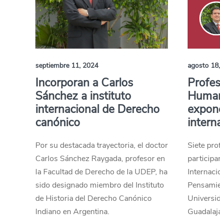
septiembre 11, 2024
agosto 18
Incorporan a Carlos
Profes
Sánchez a instituto
Human
internacional de Derecho
expon
canónico
intern
Por su destacada trayectoria, el doctor
Siete pro
Carlos Sánchez Raygada, profesor en
participa
la Facultad de Derecho de la UDEP, ha
Internaci
sido designado miembro del Instituto
Pensamie
de Historia del Derecho Canónico
Universi
Indiano en Argentina.
Guadalaja