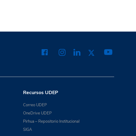
Recursos UDEP
Correo UDEP
OneDrive UDEP
Pirhua – Repositorio Institucional
SIGA