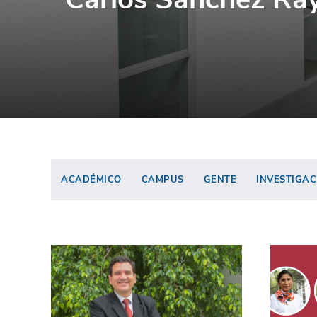
ACADÉMICO
CAMPUS
GENTE
INVESTIGAC