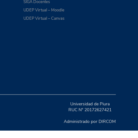
SIGA Docentes
UDEP Virtual – Moodle
UDEP Virtual – Canvas
Universidad de Piura
RUC N° 20172627421
Administrado por DIRCOM