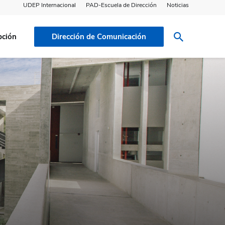
UDEP Internacional
PAD-Escuela de Dirección
Noticias
pción
Dirección de Comunicación