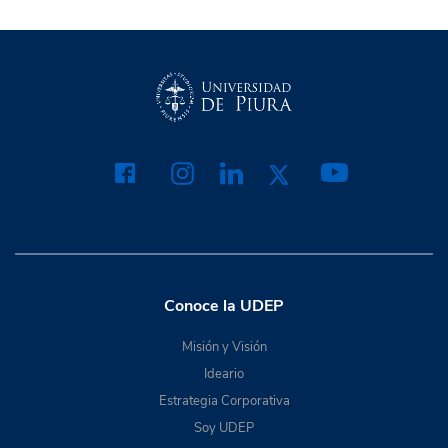
Conoce la UDEP
Misión y Visión
Ideario
Estrategia Corporativa
Soy UDEP