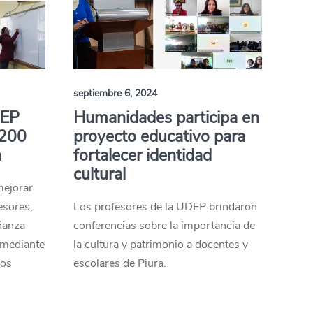
septiembre 6, 2024
DEP
Humanidades participa en
 200
proyecto educativo para
h
fortalecer identidad
cultural
mejorar
esores,
Los profesores de la UDEP brindaron
ñanza
conferencias sobre la importancia de
 mediante
la cultura y patrimonio a docentes y
sos
escolares de Piura.