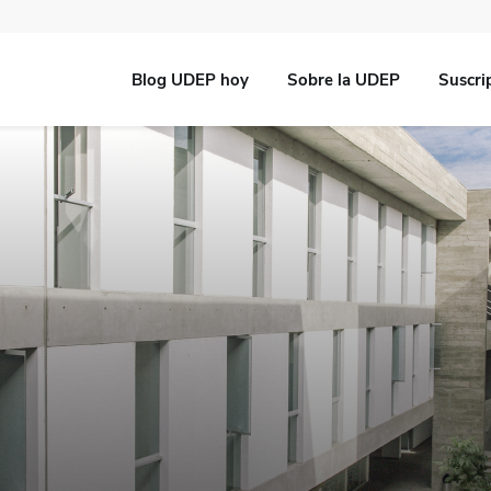
Blog UDEP hoy
Sobre la UDEP
Suscri