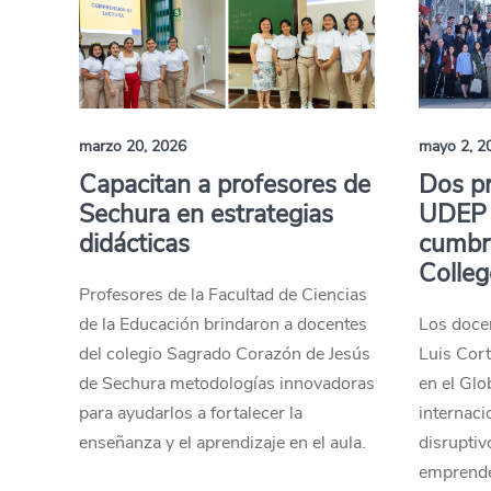
marzo 20, 2026
mayo 2, 2
Capacitan a profesores de
Dos pr
Sechura en estrategias
UDEP 
didácticas
cumbr
Colleg
Profesores de la Facultad de Ciencias
de la Educación brindaron a docentes
Los docen
del colegio Sagrado Corazón de Jesús
Luis Cor
de Sechura metodologías innovadoras
en el Gl
para ayudarlos a fortalecer la
internac
enseñanza y el aprendizaje en el aula.
disruptiv
emprende