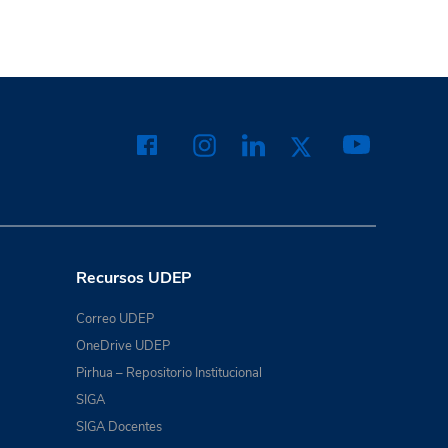
Recursos UDEP
Correo UDEP
OneDrive UDEP
Pirhua – Repositorio Institucional
SIGA
SIGA Docentes