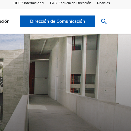
UDEP Internacional
PAD-Escuela de Dirección
Noticias
pción
Dirección de Comunicación