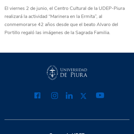
El viernes 2 de junio, el Centro Cultural de la UDEP-Piura
realizará la actividad “Marinera en la Ermita”, al
conmemorarse 42 años desde que el beato Alvaro del
Portillo regaló las imágenes de la Sagrada Familia.