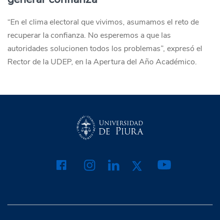
“En el clima electoral que vivimos, asumamos el reto de
recuperar la confianza. No esperemos a que las
autoridades solucionen todos los problemas”, expresó el
Rector de la UDEP, en la Apertura del Año Académico.