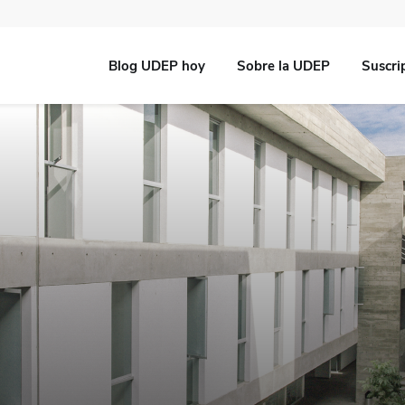
Blog UDEP hoy
Sobre la UDEP
Suscri