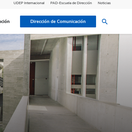
UDEP Internacional
PAD-Escuela de Dirección
Noticias
pción
Dirección de Comunicación