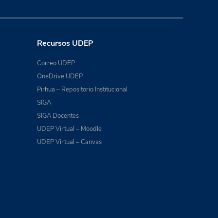
Recursos UDEP
Correo UDEP
OneDrive UDEP
Pirhua – Repositorio Institucional
SIGA
SIGA Docentes
UDEP Virtual – Moodle
UDEP Virtual – Canvas