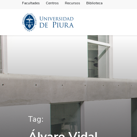
Facultades
Centros
Recursos
Biblioteca
Tag:
Álvaro Vidal