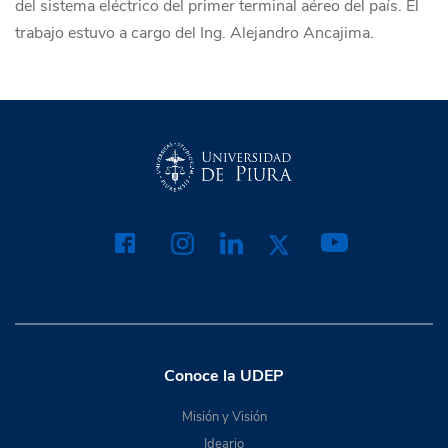
del sistema eléctrico del primer terminal aéreo del país. El
trabajo estuvo a cargo del Ing. Alejandro Ancajima.
Conoce la UDEP
Misión y Visión
Ideario