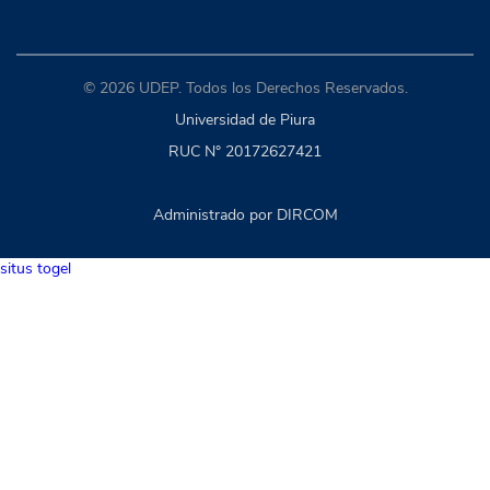
© 2026 UDEP. Todos los Derechos Reservados.
Universidad de Piura
RUC N° 20172627421
Administrado por DIRCOM
situs togel