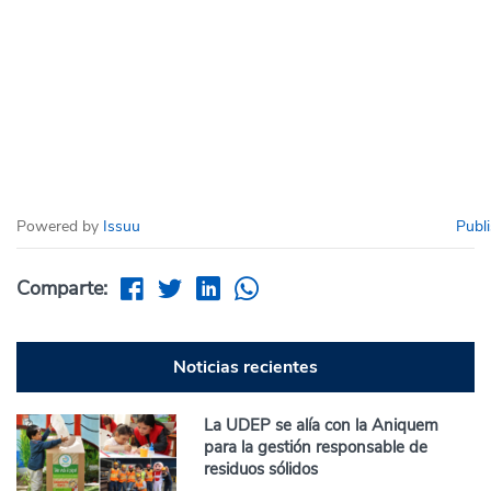
Powered by
Issuu
Publi
Comparte:
Noticias recientes
La UDEP se alía con la Aniquem
para la gestión responsable de
residuos sólidos