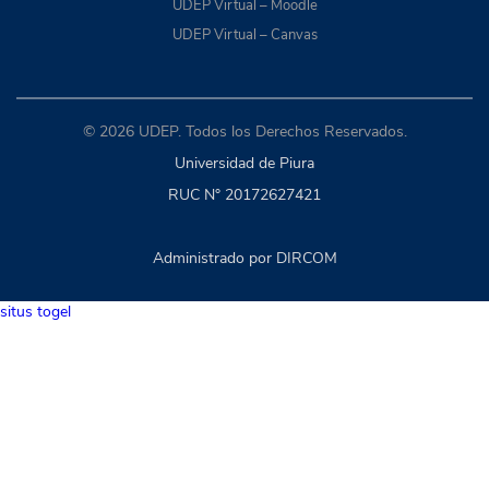
UDEP Virtual – Moodle
UDEP Virtual – Canvas
© 2026 UDEP. Todos los Derechos Reservados.
Universidad de Piura
RUC N° 20172627421
Administrado por DIRCOM
situs togel