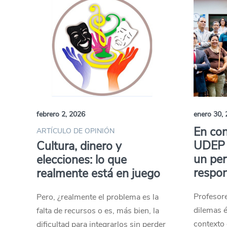
febrero 2, 2026
enero 30,
En con
ARTÍCULO DE OPINIÓN
UDEP e
Cultura, dinero y
un pe
elecciones: lo que
respo
realmente está en juego
Profesor
Pero, ¿realmente el problema es la
dilemas é
falta de recursos o es, más bien, la
contexto e
dificultad para integrarlos sin perder