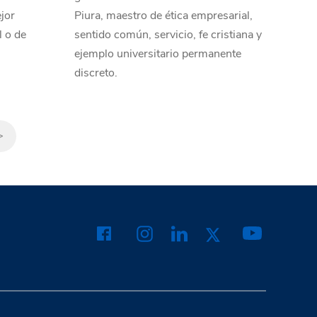
jor
Piura, maestro de ética empresarial,
l o de
sentido común, servicio, fe cristiana y
ejemplo universitario permanente
discreto.
>