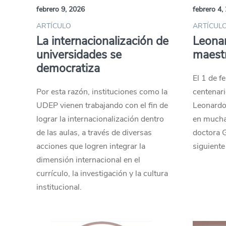
febrero 9, 2026
febrero 4,
ARTÍCULO
ARTÍCULO
La internacionalización de
Leonar
universidades se
maest
democratiza
El 1 de f
Por esta razón, instituciones como la
centenari
UDEP vienen trabajando con el fin de
Leonardo 
lograr la internacionalización dentro
en mucha
de las aulas, a través de diversas
doctora G
acciones que logren integrar la
siguiente
dimensión internacional en el
currículo, la investigación y la cultura
institucional.