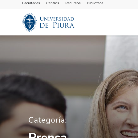
Facultades
Centros
Recursos
Biblioteca
Categoría:
Prensa