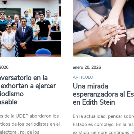
 2026
enero 20, 2026
versatorio en la
ARTÍCULO
xhortan a ejercer
Una mirada
riodismo
esperanzadora al E
nsable
en Edith Stein
es de la UDEP abordaron los
En la actualidad, pensar sobr
ticos de los periodistas en el
Estado es complejo. En la his
lectoral, rol de los
existido siempre continuas r