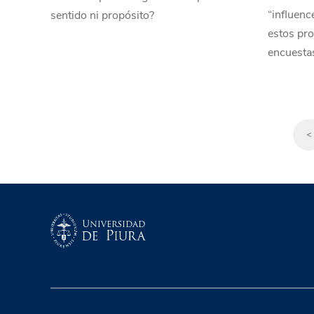
“influenc
sentido ni propósito?
estos pro
encuestas
<