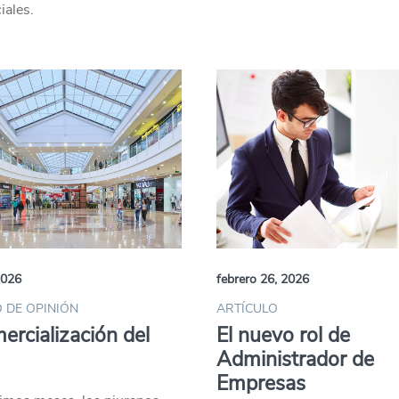
iales.
2026
febrero 26, 2026
 DE OPINIÓN
ARTÍCULO
ercialización del
El nuevo rol de
Administrador de
Empresas