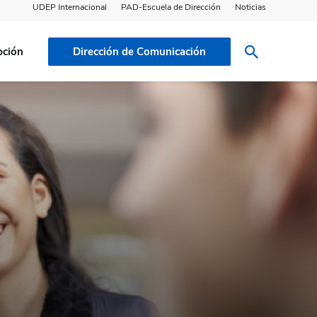
UDEP Internacional
PAD-Escuela de Dirección
Noticias
pción
Dirección de Comunicación