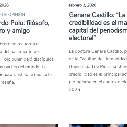
 2026
febrero 3, 2026
Genara Castillo: “La
 DE OPINIÓN
credibilidad es el m
do Polo: filósofo,
capital del periodis
ro y amigo
electoral”
ebrero se recuerda el
La doctora Genara Castillo, 
o del nacimiento de
de la Facultad de Humanidad
Polo quien dejó discípulos
Universidad de Piura, sostien
s partes del mundo. La
credibilidad es el principal ac
enara Castillo le dedica la
periodismo en el contexto ele
 reseña.
2026.