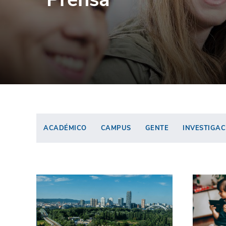
ACADÉMICO
CAMPUS
GENTE
INVESTIGAC