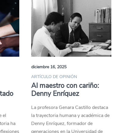
diciembre 16, 2025
ARTÍCULO DE OPINIÓN
Al maestro con cariño:
stado
Denny Enríquez
La profesora Genara Castillo destaca
e el
la trayectoria humana y académica de
toria ha
Denny Enríquez, formador de
eflexiones
generaciones en la Universidad de