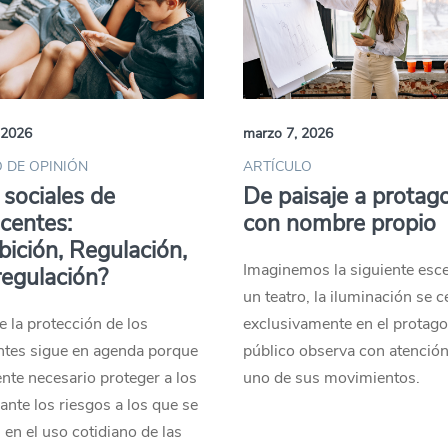
 2026
marzo 7, 2026
 DE OPINIÓN
ARTÍCULO
sociales de
De paisaje a protag
centes:
con nombre propio
bición, Regulación,
Imaginemos la siguiente esc
egulación?
un teatro, la iluminación se c
e la protección de los
exclusivamente en el protagon
ntes sigue en agenda porque
público observa con atenció
nte necesario proteger a los
uno de sus movimientos.
nte los riesgos a los que se
 en el uso cotidiano de las