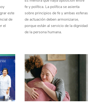
Es mentira que haya oposición entre
hoy
fe y política. La política se asienta
grar este
sobre principios de fe y ambas esferas
ncial de
de actuación deben armonizarse,
r el
porque están al servicio de la dignidad
de la persona humana.