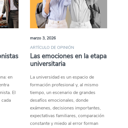
marzo 3, 2026
ARTÍCULO DE OPINIÓN
onistas
Las emociones en la etapa
universitaria
ena: en
La universidad es un espacio de
entra
formación profesional y, al mismo
ista. El
tiempo, un escenario de grandes
n cada
desafíos emocionales, donde
exámenes, decisiones importantes,
expectativas familiares, comparación
constante y miedo al error forman