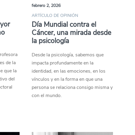
febrero 2, 2026
ARTÍCULO DE OPINIÓN
ayor
Día Mundial contra el
mo
Cáncer, una mirada desde
la psicología
profesora
Desde la psicología, sabemos que
es de la
impacta profundamente en la
e que la
identidad, en las emociones, en los
tivo del
vínculos y en la forma en que una
ctoral
persona se relaciona consigo misma y
con el mundo.