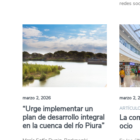
redes soc
marzo 2, 2026
marzo 2, 
“Urge implementar un
ARTÍCULO
plan de desarrollo integral
La com
en la cuenca del río Piura”
ocio