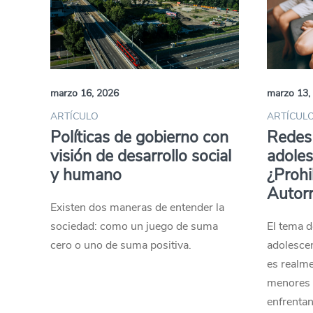
marzo 16, 2026
marzo 13,
ARTÍCULO
ARTÍCULO
Políticas de gobierno con
Redes 
visión de desarrollo social
adoles
y humano
¿Prohi
Autorr
Existen dos maneras de entender la
sociedad: como un juego de suma
El tema d
cero o uno de suma positiva.
adolesce
es realme
menores a
enfrentan