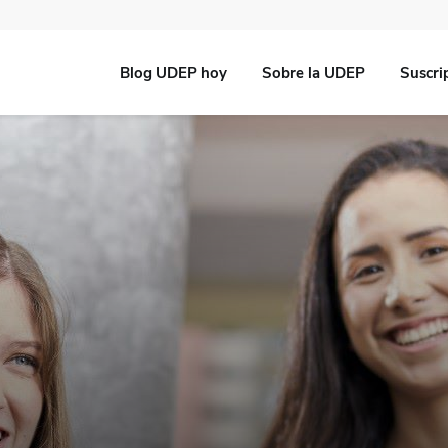
Blog UDEP hoy
Sobre la UDEP
Suscri