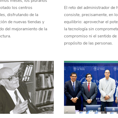
timos meses, los piuranos
otado los centros
El reto del administrador de 
es, disfrutando de la
consiste, precisamente, en lo
ión de nuevas tiendas y
equilibrio: aprovechar el pote
do del mejoramiento de la
la tecnología sin compromete
uctura.
compromiso ni el sentido de
propósito de las personas.