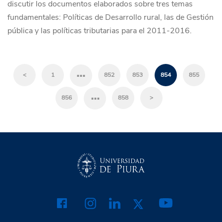
discutir los documentos elaborados sobre tres temas
fundamentales: Políticas de Desarrollo rural, las de Gestión
pública y las políticas tributarias para el 2011-2016.
…
<
1
852
853
854
855
…
856
858
>