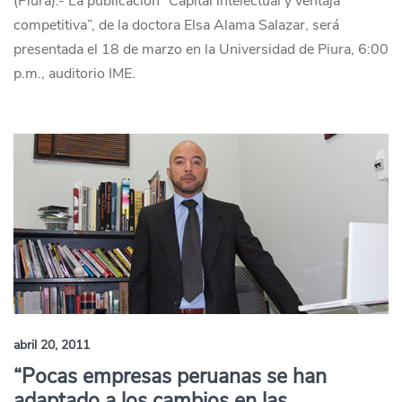
(Piura).- La publicación “Capital intelectual y ventaja
competitiva”, de la doctora Elsa Alama Salazar, será
presentada el 18 de marzo en la Universidad de Piura, 6:00
p.m., auditorio IME.
abril 20, 2011
“Pocas empresas peruanas se han
adaptado a los cambios en las