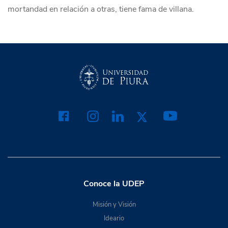
mortandad en relación a otras, tiene fama de villana.
Conoce la UDEP
Misión y Visión
Ideario