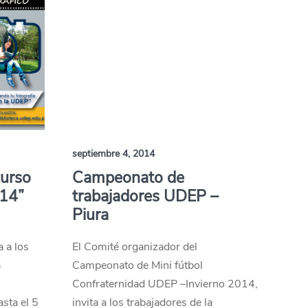
septiembre 4, 2014
curso
Campeonato de
014”
trabajadores UDEP –
Piura
 a los
El Comité organizador del
a
Campeonato de Mini fútbol
Confraternidad UDEP –Invierno 2014,
asta el 5
invita a los trabajadores de la