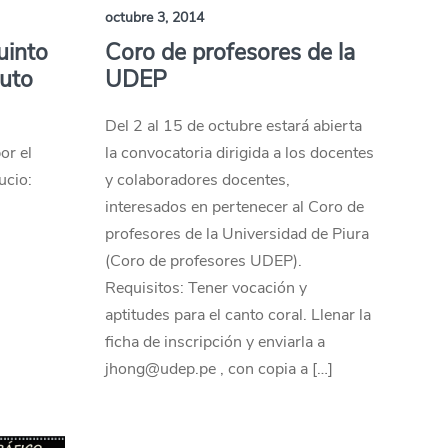
octubre 3, 2014
uinto
Coro de profesores de la
tuto
UDEP
Del 2 al 15 de octubre estará abierta
or el
la convocatoria dirigida a los docentes
ucio:
y colaboradores docentes,
interesados en pertenecer al Coro de
profesores de la Universidad de Piura
(Coro de profesores UDEP).
Requisitos: Tener vocación y
aptitudes para el canto coral. Llenar la
ficha de inscripción y enviarla a
jhong@udep.pe , con copia a […]