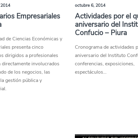
 2014
octubre 6, 2014
rios Empresariales
Actividades por el q
a
aniversario del Insti
Confucio – Piura
tad de Ciencias Económicas y
iales presenta cinco
Cronograma de actividades p
s dirigidos a profesionales
aniversario del Instituto Conf
n directamente involucrados
conferencias, exposiciones,
do de los negocios, las
espectáculos…
 la gestión pública y
al.