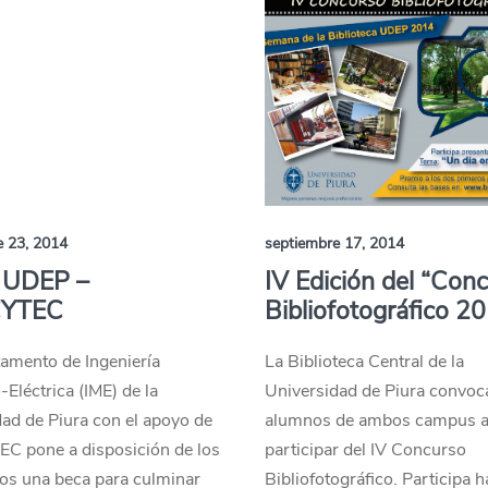
e 23, 2014
septiembre 17, 2014
 UDEP –
IV Edición del “Con
YTEC
Bibliofotográfico 2
amento de Ingeniería
La Biblioteca Central de la
Eléctrica (IME) de la
Universidad de Piura convoca
ad de Piura con el apoyo de
alumnos de ambos campus 
 pone a disposición de los
participar del IV Concurso
os una beca para culminar
Bibliofotográfico. Participa h