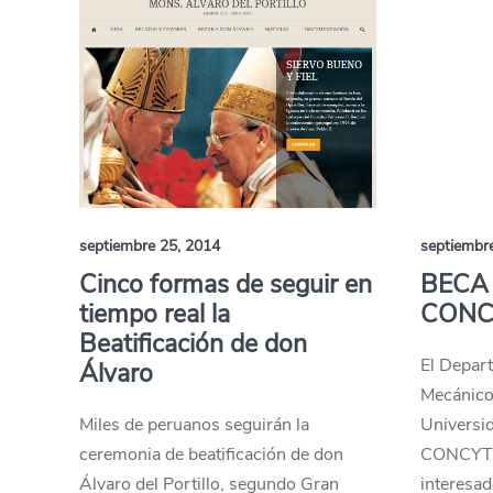
septiembre 25, 2014
septiembr
Cinco formas de seguir en
BECA
tiempo real la
CONC
Beatificación de don
El Depart
Álvaro
Mecánico-
Miles de peruanos seguirán la
Universid
ceremonia de beatificación de don
CONCYTEC
Álvaro del Portillo, segundo Gran
interesad