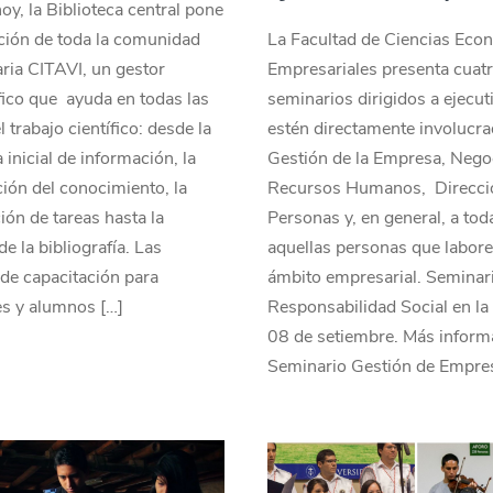
hoy, la Biblioteca central pone
ción de toda la comunidad
La Facultad de Ciencias Eco
aria CITAVI, un gestor
Empresariales presenta cuat
fico que ayuda en todas las
seminarios dirigidos a ejecut
 trabajo científico: desde la
estén directamente involucra
inicial de información, la
Gestión de la Empresa, Nego
ión del conocimiento, la
Recursos Humanos, Direcci
ción de tareas hasta la
Personas y, en general, a tod
de la bibliografía. Las
aquellas personas que labore
de capacitación para
ámbito empresarial. Seminar
es y alumnos […]
Responsabilidad Social en l
08 de setiembre. Más inform
Seminario Gestión de Empre