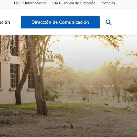
UDEP Internacional
PAD-Escuela de Dirección
Noticias
pción
Dirección de Comunicación