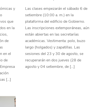
nómicas y
Las clases empezarán el sábado 6 de
ro
setiembre (10:00 a. m.) en la
ivos que
plataforma del edificio de Gobierno.
dos en la
Las inscripciones extemporáneas, aún
cios,
están abiertas en las secretarías
ón de
académicas. Vestimenta: polo, buzo
as
largo (holgados) y zapatillas. Las
n en el
sesiones del 23 y 30 de agosto, se
io de
recuperarán en dos jueves (28 de
a Empresa
agosto y 04 setiembre, de […]
ación
sas […]