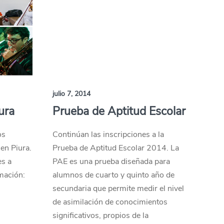
julio 7, 2014
ura
Prueba de Aptitud Escolar
os
Continúan las inscripciones a la
 en Piura.
Prueba de Aptitud Escolar 2014. La
es a
PAE es una prueba diseñada para
mación:
alumnos de cuarto y quinto año de
secundaria que permite medir el nivel
de asimilación de conocimientos
significativos, propios de la