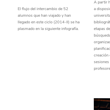
A partir 
El flujo del intercambio de 52
a disposi
alumnos que han viajado y han
universit
llegado en este ciclo (2014-II) se ha
bibliográ
plasmado en la siguiente infografía.
etapas del
búsqueda 
organizac
planifica
creación 
sesiones 
profesor