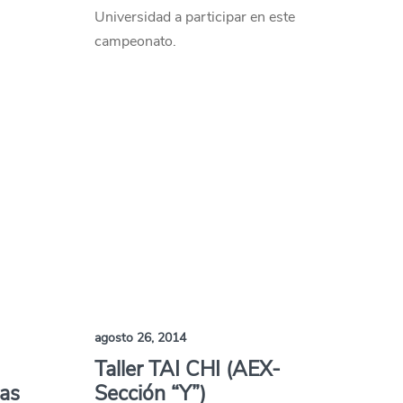
Universidad a participar en este
campeonato.
agosto 26, 2014
Taller TAI CHI (AEX-
sas
Sección “Y”)