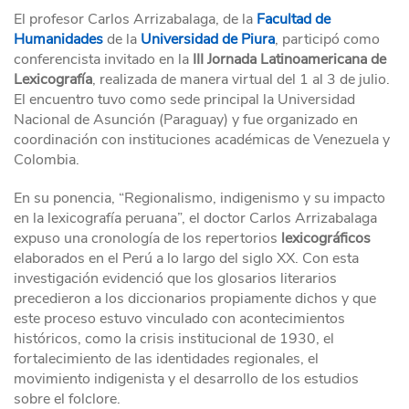
El profesor Carlos Arrizabalaga, de la
Facultad de
Humanidades
de la
Universidad de Piura
, participó como
conferencista invitado en la
III Jornada Latinoamericana de
Lexicografía
, realizada de manera virtual del 1 al 3 de julio.
El encuentro tuvo como sede principal la Universidad
Nacional de Asunción (Paraguay) y fue organizado en
coordinación con instituciones académicas de Venezuela y
Colombia.
En su ponencia, “Regionalismo, indigenismo y su impacto
en la lexicografía peruana”, el doctor Carlos Arrizabalaga
expuso una cronología de los repertorios
lexicográficos
elaborados en el Perú a lo largo del siglo XX. Con esta
investigación evidenció que los glosarios literarios
precedieron a los diccionarios propiamente dichos y que
este proceso estuvo vinculado con acontecimientos
históricos, como la crisis institucional de 1930, el
fortalecimiento de las identidades regionales, el
movimiento indigenista y el desarrollo de los estudios
sobre el folclore.