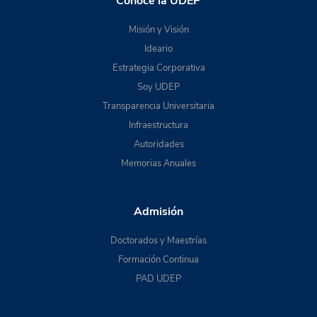
Conoce la UDEP
Misión y Visión
Ideario
Estrategia Corporativa
Soy UDEP
Transparencia Universitaria
Infraestructura
Autoridades
Memorias Anuales
Admisión
Doctorados y Maestrías
Formación Continua
PAD UDEP