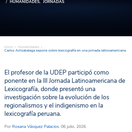
HUMANIDADES
JORNADAS
Inicio
Humanidades
Carlos Arrizabalaga expone sobre lexicografía en una jornada latinoamericana
El profesor de la UDEP participó como
ponente en la III Jornada Latinoamericana de
Lexicografía, donde presentó una
investigación sobre la evolución de los
regionalismos y el indigenismo en la
lexicografía peruana.
Por
Roxana Vásquez Palacios
. 06 julio, 2026.