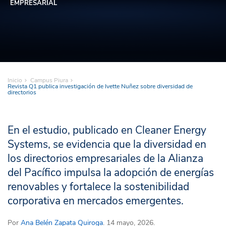
EMPRESARIAL
Inicio
Campus Piura
Revista Q1 publica investigación de Ivette Nuñez sobre diversidad de
directorios
En el estudio, publicado en Cleaner Energy
Systems, se evidencia que la diversidad en
los directorios empresariales de la Alianza
del Pacífico impulsa la adopción de energías
renovables y fortalece la sostenibilidad
corporativa en mercados emergentes.
Por
Ana Belén Zapata Quiroga
. 14 mayo, 2026.