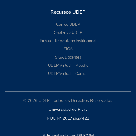
Recursos UDEP
Correo UDEP
OneDrive UDEP
Pirhua – Repositorio Institucional
SIGA
SIGA Docentes
UDEP Virtual – Moodle
UDEP Virtual – Canvas
© 2026 UDEP. Todos los Derechos Reservados.
Universidad de Piura
RUC N° 20172627421
Administrado por DIRCOM