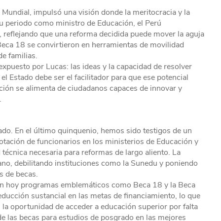
 Mundial, impulsó una visión donde la meritocracia y la
su periodo como ministro de Educación, el Perú
 reflejando que una reforma decidida puede mover la aguja
eca 18 se convirtieron en herramientas de movilidad
de familias.
 expuesto por Lucas: las ideas y la capacidad de resolver
l Estado debe ser el facilitador para que ese potencial
nación se alimenta de ciudadanos capaces de innovar y
.
zado. En el último quinquenio, hemos sido testigos de un
 rotación de funcionarios en los ministerios de Educación y
técnica necesaria para reformas de largo aliento. La
ano, debilitando instituciones como la Sunedu y poniendo
as de becas.
ntan hoy programas emblemáticos como Beca 18 y la Beca
educción sustancial en las metas de financiamiento, lo que
 la oportunidad de acceder a educación superior por falta
 de las becas para estudios de posgrado en las mejores