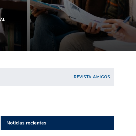
IAL
REVISTA AMIGOS
Noticias recientes