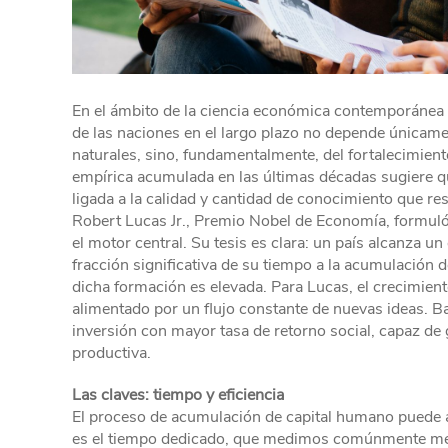
En el ámbito de la ciencia económica contemporánea 
de las naciones en el largo plazo no depende únicame
naturales, sino, fundamentalmente, del fortalecimient
empírica acumulada en las últimas décadas sugiere q
ligada a la calidad y cantidad de conocimiento que re
Robert Lucas Jr., Premio Nobel de Economía, formuló
el motor central. Su tesis es clara: un país alcanza u
fracción significativa de su tiempo a la acumulación d
dicha formación es elevada. Para Lucas, el crecimiento
alimentado por un flujo constante de nuevas ideas. Ba
inversión con mayor tasa de retorno social, capaz de 
productiva.
Las claves: tiempo y eficiencia
El proceso de acumulación de capital humano puede an
es el tiempo dedicado, que medimos comúnmente media