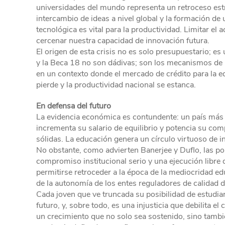
universidades del mundo representa un retroceso estr
intercambio de ideas a nivel global y la formación de 
tecnológica es vital para la productividad. Limitar el
cercenar nuestra capacidad de innovación futura.
El origen de esta crisis no es solo presupuestario; es
y la Beca 18 no son dádivas; son los mecanismos de 
en un contexto donde el mercado de crédito para la educ
pierde y la productividad nacional se estanca.
En defensa del futuro
La evidencia económica es contundente: un país más 
incrementa su salario de equilibrio y potencia su com
sólidas. La educación genera un círculo virtuoso de i
No obstante, como advierten Banerjee y Duflo, las polí
compromiso institucional serio y una ejecución libre d
permitirse retroceder a la época de la mediocridad ed
de la autonomía de los entes reguladores de calidad 
Cada joven que ve truncada su posibilidad de estudiar
futuro, y, sobre todo, es una injusticia que debilita el
un crecimiento que no solo sea sostenido, sino tambié