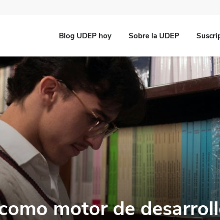
Blog UDEP hoy
Sobre la UDEP
Suscri
como motor de desarroll