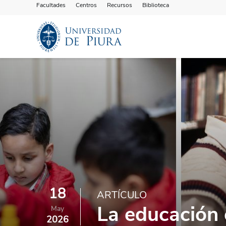
Facultades
Centros
Recursos
Biblioteca
18
ARTÍCULO
La educación 
May
2026