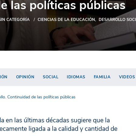
 las políticas públicas
SIN CATEGORÍA
CIENCIAS DE LA EDUCACIÓN
DESARROLLO SOC
IÓN
OPINIÓN
SOCIAL
IDIOMAS
FAMILIA
VIDEOS
o. Continuidad de las políticas públicas
a en las últimas décadas sugiere que la
ecamente ligada a la calidad y cantidad de