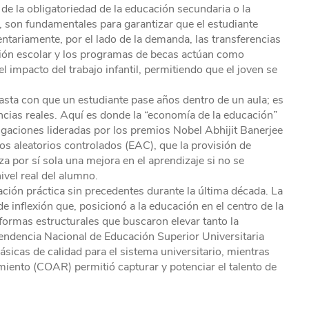
 de la obligatoriedad de la educación secundaria o la
 son fundamentales para garantizar que el estudiante
ariamente, por el lado de la demanda, las transferencias
ción escolar y los programas de becas actúan como
el impacto del trabajo infantil, permitiendo que el joven se
asta con que un estudiante pase años dentro de un aula; es
cias reales. Aquí es donde la “economía de la educación”
gaciones lideradas por los premios Nobel Abhijit Banerjee
s aleatorios controlados (EAC), que la provisión de
por sí sola una mejora en el aprendizaje si no se
vel real del alumno.
ción práctica sin precedentes durante la última década. La
 inflexión que, posicionó a la educación en el centro de la
formas estructurales que buscaron elevar tanto la
tendencia Nacional de Educación Superior Universitaria
sicas de calidad para el sistema universitario, mientras
iento (COAR) permitió capturar y potenciar el talento de