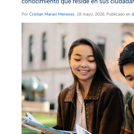
conocimiento que reside en sus ciudada
Por
Cristian Maravi Meneses
. 18 mayo, 2026. Publicado en
d