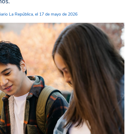
nos.
iario La República, el 17 de mayo de 2026