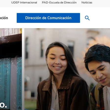
UDEP Internacional
PAD-Escuela de Dirección
Noticias
pción
Dirección de Comunicación
o.