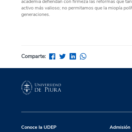
academia defiendan con firmeza las reformas que tant
activo más valioso; no permitamos que la miopía polít
generaciones.
Comparte:
Conoce la UDEP
Admisión