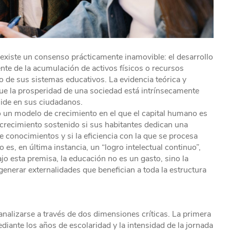
existe un consenso prácticamente inamovible: el desarrollo
nte de la acumulación de activos físicos o recursos
o de sus sistemas educativos. La evidencia teórica y
ue la prosperidad de una sociedad está intrínsecamente
side en sus ciudadanos.
 un modelo de crecimiento en el que el capital humano es
n crecimiento sostenido si sus habitantes dedican una
e conocimientos y si la eficiencia con la que se procesa
 es, en última instancia, un “logro intelectual continuo”,
jo esta premisa, la educación no es un gasto, sino la
generar externalidades que benefician a toda la estructura
alizarse a través de dos dimensiones críticas. La primera
nte los años de escolaridad y la intensidad de la jornada