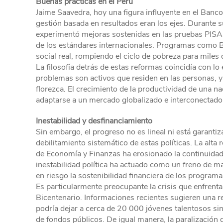
Buenas prácticas en el Perú
Jaime Saavedra, hoy una figura influyente en el Banco
gestión basada en resultados eran los ejes. Durante 
experimentó mejoras sostenidas en las pruebas PISA,
de los estándares internacionales. Programas como B
social real, rompiendo el ciclo de pobreza para miles 
La filosofía detrás de estas reformas coincidía con lo
problemas son activos que residen en las personas, y e
florezca. El crecimiento de la productividad de una 
adaptarse a un mercado globalizado e interconectado
Inestabilidad y desfinanciamiento
Sin embargo, el progreso no es lineal ni está garanti
debilitamiento sistemático de estas políticas. La alta
de Economía y Finanzas ha erosionado la continuidad 
inestabilidad política ha actuado como un freno de m
en riesgo la sostenibilidad financiera de los program
Es particularmente preocupante la crisis que enfre
Bicentenario. Informaciones recientes sugieren una r
podría dejar a cerca de 20 000 jóvenes talentosos sin
de fondos públicos. De igual manera, la paralización