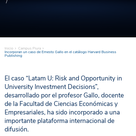
Inicio
Campus Piura
Incorporan un caso de Ernesto Gallo en el catálogo Harvard Business
Publishing
El caso “Latam U: Risk and Opportunity in
University Investment Decisions”,
desarrollado por el profesor Gallo, docente
de la Facultad de Ciencias Económicas y
Empresariales, ha sido incorporado a una
importante plataforma internacional de
difusión.