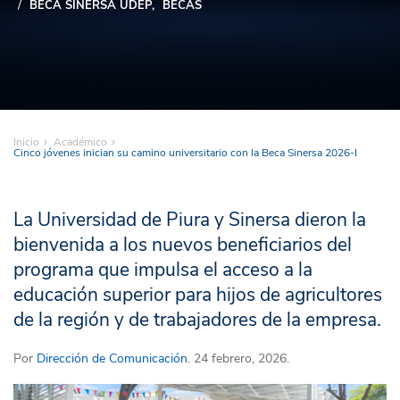
BECA SINERSA UDEP
BECAS
Inicio
Académico
Cinco jóvenes inician su camino universitario con la Beca Sinersa 2026-I
La Universidad de Piura y Sinersa dieron la
bienvenida a los nuevos beneficiarios del
programa que impulsa el acceso a la
educación superior para hijos de agricultores
de la región y de trabajadores de la empresa.
Por
Dirección de Comunicación
. 24 febrero, 2026.