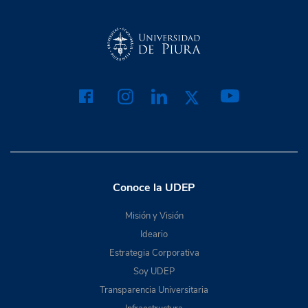
Conoce la UDEP
Misión y Visión
Ideario
Estrategia Corporativa
Soy UDEP
Transparencia Universitaria