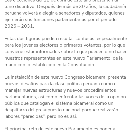
Las elecciones del 12 de abril de este año presentan un
tono distintivo. Después de más de 30 años, la ciudadanía
peruana volverá a elegir a senadores y diputados, quienes
ejercerán sus funciones parlamentarias por el periodo
2026 – 2031.
Estas dos figuras pueden resultar confusas, especialmente
para los jóvenes electores o primeros votantes, por lo que
conviene estar informados sobre lo que pueden o no hacer
nuestros representantes en este nuevo Parlamento, de la
mano con lo establecido en la Constitución.
La instalación de este nuevo Congreso bicameral presenta
nuevos desafíos para la clase política peruana como el
manejar nuevas estructuras y nuevos procedimientos
parlamentarios; así como enfrentar las voces de la opinión
pública que catalogan el sistema bicameral como un
despilfarro del presupuesto nacional porque realizarán
labores “parecidas”, pero no es así.
El principal reto de este nuevo Parlamento es poner a