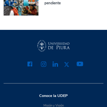
pendiente
Conoce la UDEP
Misión y Visión