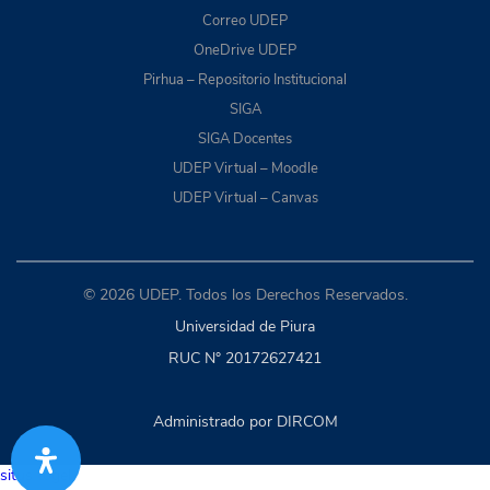
Correo UDEP
OneDrive UDEP
Pirhua – Repositorio Institucional
SIGA
SIGA Docentes
UDEP Virtual – Moodle
UDEP Virtual – Canvas
© 2026 UDEP. Todos los Derechos Reservados.
Universidad de Piura
RUC N° 20172627421
Administrado por DIRCOM
situs togel