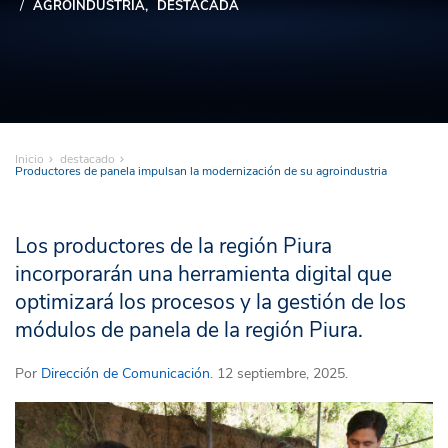
AGROINDUSTRIA
DESTACADA
Inicio
destacado
Productores de panela impulsan la modernización de su agroindustria
Los productores de la región Piura
incorporarán una herramienta digital que
optimizará los procesos y la gestión de los
módulos de panela de la región Piura.
Por
Dirección de Comunicación
. 12 septiembre, 2025.