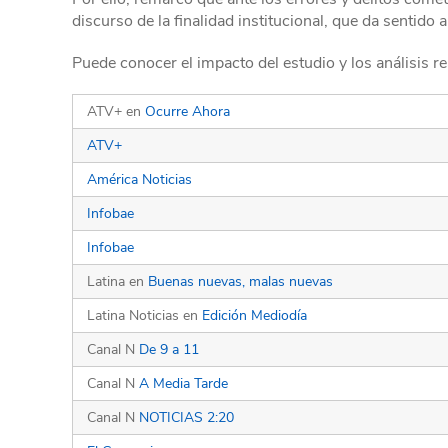
discurso de la finalidad institucional, que da sentido 
Puede conocer el impacto del estudio y los análisis re
ATV+ en
Ocurre Ahora
ATV+
América Noticias
Infobae
Infobae
Latina en
Buenas nuevas, malas nuevas
Latina Noticias en
Edición Mediodía
Canal N
De 9 a 11
Canal N
A Media Tarde
Canal N
NOTICIAS 2:20