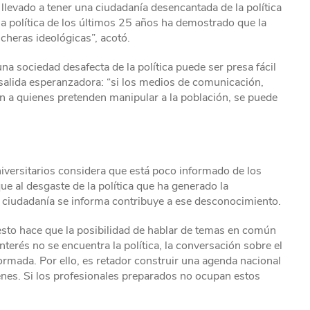
a llevado a tener una ciudadanía desencantada de la política
ria política de los últimos 25 años ha demostrado que la
ncheras ideológicas”, acotó.
na sociedad desafecta de la política puede ser presa fácil
salida esperanzadora: “si los medios de comunicación,
an a quienes pretenden manipular a la población, se puede
versitarios considera que está poco informado de los
e al desgaste de la política que ha generado la
a ciudadanía se informa contribuye a ese desconocimiento.
esto hace que la posibilidad de hablar de temas en común
interés no se encuentra la política, la conversación sobre el
ormada. Por ello, es retador construir una agenda nacional
enes. Si los profesionales preparados no ocupan estos