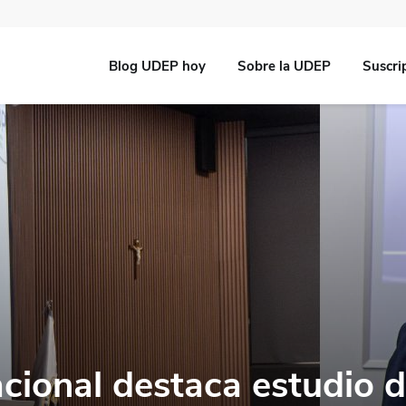
Blog UDEP hoy
Sobre la UDEP
Suscri
cional destaca estudio 