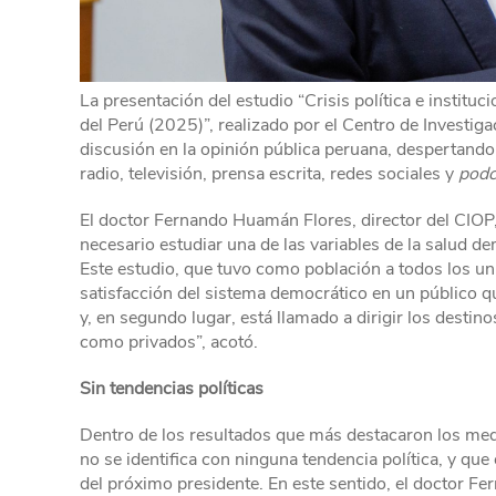
La presentación del estudio “Crisis política e instituc
del Perú (2025)”, realizado por el Centro de Investi
discusión en la opinión pública peruana, despertando
radio, televisión, prensa escrita, redes sociales y
podc
El doctor Fernando Huamán Flores, director del CIOP
necesario estudiar una de las variables de la salud dem
Este estudio, que tuvo como población a todos los uni
satisfacción del sistema democrático en un público q
y, en segundo lugar, está llamado a dirigir los destin
como privados”, acotó.
Sin tendencias políticas
Dentro de los resultados que más destacaron los med
no se identifica con ninguna tendencia política, y qu
del próximo presidente. En este sentido, el doctor Fe