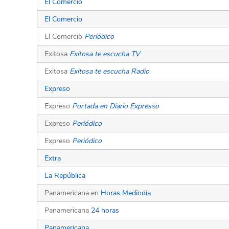
El Comercio
El Comercio
El Comercio
Periódico
Exitosa
Exitosa te escucha TV
Exitosa
Exitosa te escucha Radio
Expreso
Expreso
Portada en Diario Expresso
Expreso
Periódico
Expreso
Periódico
Extra
La República
Panamericana en
Horas Mediodía
Panamericana
24 horas
Panamericana