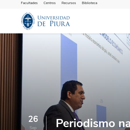
Facultades
Centros
Recursos
Biblioteca
26
Periodismo na
Sep