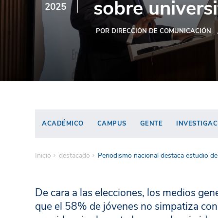
sobre universi
2025
POR DIRECCIÓN DE COMUNICACIÓN
ACADÉMICO
CAMPUS
GENTE
INVESTIGAC
Inicio
destacado
Periodismo nacional destaca estudio de 
De cara a las elecciones, los medios gen
que el 58% de jóvenes no simpatiza con 