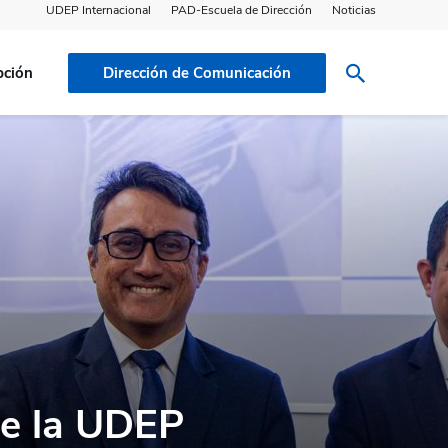
UDEP Internacional
PAD-Escuela de Dirección
Noticias
pción
Dirección de Comunicación
de la UDEP