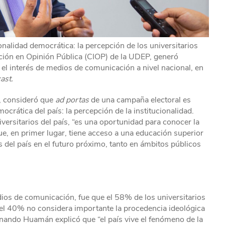
ionalidad democrática: la percepción de los universitarios
gación en Opinión Pública (CIOP) de la UDEP, generó
 el interés de medios de comunicación a nivel nacional, en
ast.
, consideró que
ad portas
de una campaña electoral es
ocrática del país: la percepción de la institucionalidad.
versitarios del país, “es una oportunidad para conocer la
ue, en primer lugar, tiene acceso a una educación superior
os del país en el futuro próximo, tanto en ámbitos públicos
ios de comunicación, fue que el 58% de los universitarios
e el 40% no considera importante la procedencia ideológica
rnando Huamán explicó que “el país vive el fenómeno de la