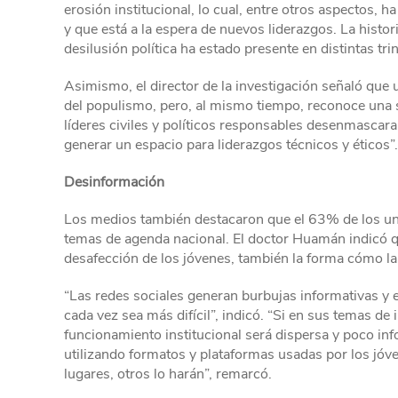
erosión institucional, lo cual, entre otros aspectos, h
y que está a la espera de nuevos liderazgos. La histo
desilusión política ha estado presente en distintas tri
Asimismo, el director de la investigación señaló que u
del populismo, pero, al mismo tiempo, reconoce una 
líderes civiles y políticos responsables desenmascar
generar un espacio para liderazgos técnicos y éticos”.
Desinformación
Los medios también destacaron que el 63% de los uni
temas de agenda nacional. El doctor Huamán indicó qu
desafección de los jóvenes, también la forma cómo l
“Las redes sociales generan burbujas informativas y 
cada vez sea más difícil”, indicó. “Si en sus temas de 
funcionamiento institucional será dispersa y poco inf
utilizando formatos y plataformas usadas por los jóv
lugares, otros lo harán”, remarcó.