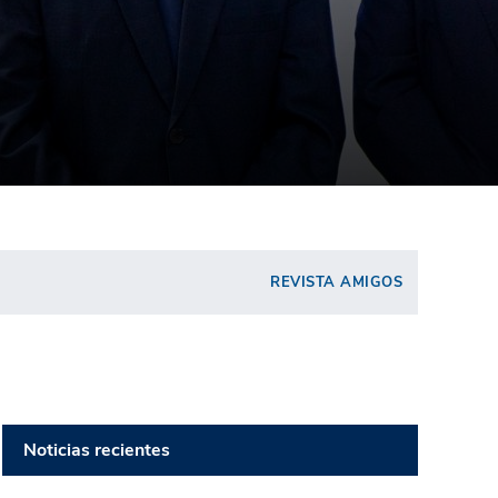
REVISTA AMIGOS
Noticias recientes