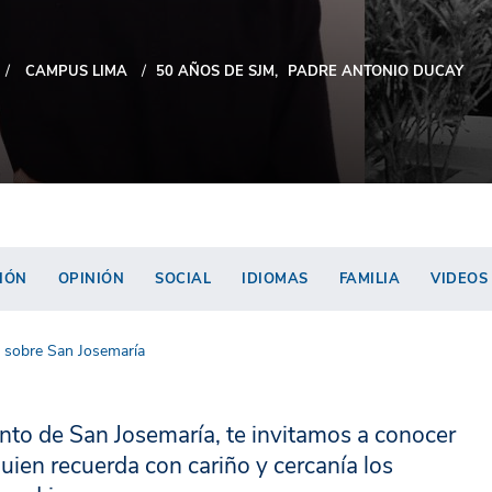
CAMPUS LIMA
50 AÑOS DE SJM
PADRE ANTONIO DUCAY
IÓN
OPINIÓN
SOCIAL
IDIOMAS
FAMILIA
VIDEOS
 sobre San Josemaría
ento de San Josemaría, te invitamos a conocer
uien recuerda con cariño y cercanía los