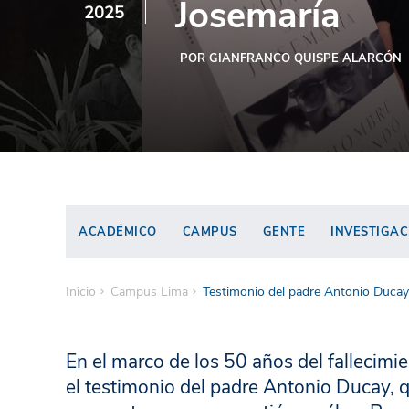
Josemaría
2025
POR GIANFRANCO QUISPE ALARCÓN
ACADÉMICO
CAMPUS
GENTE
INVESTIGAC
Inicio
Campus Lima
Testimonio del padre Antonio Ducay
En el marco de los 50 años del fallecimi
el testimonio del padre Antonio Ducay, q