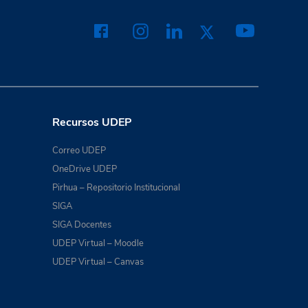
Recursos UDEP
Correo UDEP
OneDrive UDEP
Pirhua – Repositorio Institucional
SIGA
SIGA Docentes
UDEP Virtual – Moodle
UDEP Virtual – Canvas