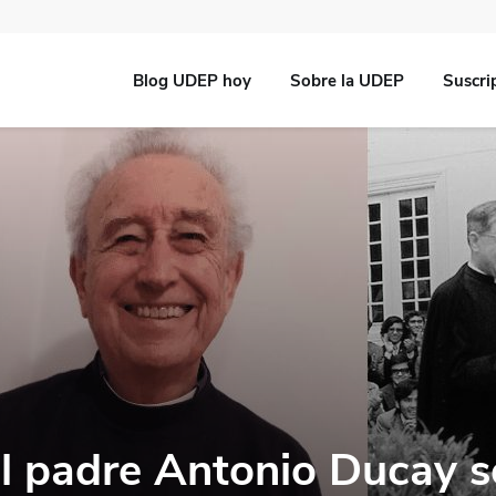
Blog UDEP hoy
Sobre la UDEP
Suscri
l padre Antonio Ducay 