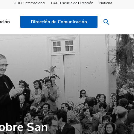
UDEP Internacional
PAD-Escuela de Dirección
Noticias
pción
Dirección de Comunicación
sobre San