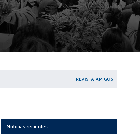
REVISTA AMIGOS
Noticias recientes