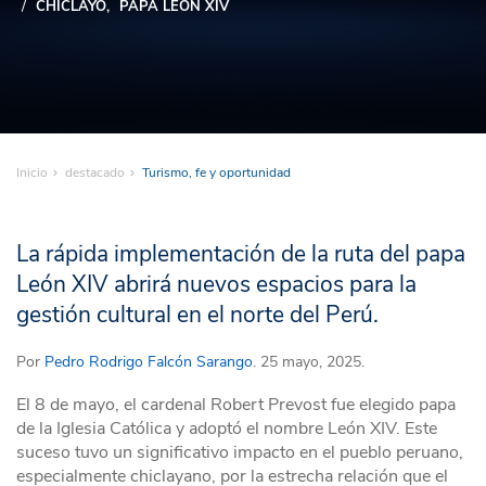
CHICLAYO
PAPA LEÓN XIV
Inicio
destacado
Turismo, fe y oportunidad
La rápida implementación de la ruta del papa
León XIV abrirá nuevos espacios para la
gestión cultural en el norte del Perú.
Por
Pedro Rodrigo Falcón Sarango
. 25 mayo, 2025.
El 8 de mayo, el cardenal Robert Prevost fue elegido papa
de la Iglesia Católica y adoptó el nombre León XIV. Este
suceso tuvo un significativo impacto en el pueblo peruano,
especialmente chiclayano, por la estrecha relación que el