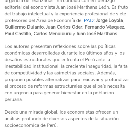
urgencia de relanzarlas” ha contado con el liderazgo
editorial del economista Juan José Marthans León. Es fruto
del trabajo intelectual y la experiencia profesional de siete
profesores del Área de Economía del
PAD
:
Jorge Loyola
,
Guillermo Dulanto
,
Juan Carlos Odar
,
Fernando Vásquez
,
Paul Castillo
,
Carlos Mendiburu
y
Juan José Marthans
.
Los autores presentan reflexiones sobre las políticas
económicas desarrolladas durante los últimos años y los
desafíos estructurales que enfrenta el Perú ante la
inestabilidad institucional, la creciente inseguridad, la falta
de competitividad y las asimetrías sociales. Además,
proponen posibles alternativas para reactivar y profundizar
el proceso de reformas estructurales que el país necesita
con urgencia para generar bienestar en la población
peruana.
Desde una mirada global, los economistas ofrecen un
análisis profundo de diversos aspectos de la situación
socioeconómica de Perú.