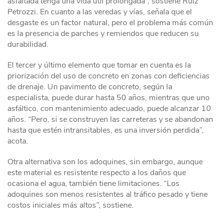
asfaltada tenga una vida útil prolongada”, sostiene Ruiz
Petrozzi. En cuanto a las veredas y vías, señala que el
desgaste es un factor natural, pero el problema más común
es la presencia de parches y remiendos que reducen su
durabilidad.
El tercer y último elemento que tomar en cuenta es la
priorización del uso de concreto en zonas con deficiencias
de drenaje. Un pavimento de concreto, según la
especialista, puede durar hasta 50 años, mientras que uno
asfáltico, con mantenimiento adecuado, puede alcanzar 10
años. “Pero, si se construyen las carreteras y se abandonan
hasta que estén intransitables, es una inversión perdida”,
acota.
Otra alternativa son los adoquines, sin embargo, aunque
este material es resistente respecto a los daños que
ocasiona el agua, también tiene limitaciones. “Los
adoquines son menos resistentes al tráfico pesado y tiene
costos iniciales más altos”, sostiene.