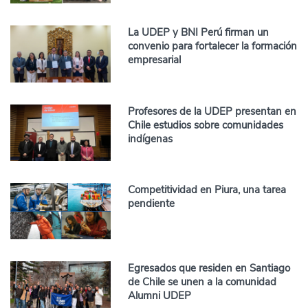
La UDEP y BNI Perú firman un
convenio para fortalecer la formación
empresarial
Profesores de la UDEP presentan en
Chile estudios sobre comunidades
indígenas
Competitividad en Piura, una tarea
pendiente
Egresados que residen en Santiago
de Chile se unen a la comunidad
Alumni UDEP