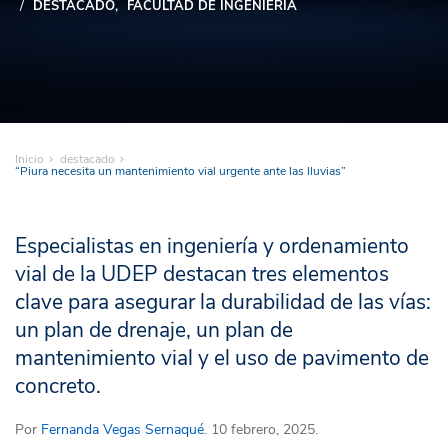
DESTACADO
FACULTAD DE INGENIERÍA
Inicio
destacado
“Piura necesita un mantenimiento vial urgente ante las lluvias”
Especialistas en ingeniería y ordenamiento
vial de la UDEP destacan tres elementos
clave para asegurar la durabilidad de las vías:
un plan de drenaje, un plan de
mantenimiento vial y el uso de pavimento de
concreto.
Por
Fernanda Vegas Sernaqué
. 10 febrero, 2025.