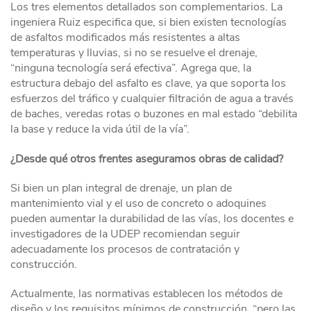
Los tres elementos detallados son complementarios. La
ingeniera Ruiz especifica que, si bien existen tecnologías
de asfaltos modificados más resistentes a altas
temperaturas y lluvias, si no se resuelve el drenaje,
“ninguna tecnología será efectiva”. Agrega que, la
estructura debajo del asfalto es clave, ya que soporta los
esfuerzos del tráfico y cualquier filtración de agua a través
de baches, veredas rotas o buzones en mal estado “debilita
la base y reduce la vida útil de la vía”.
¿Desde qué otros frentes aseguramos obras de calidad?
Si bien un plan integral de drenaje, un plan de
mantenimiento vial y el uso de concreto o adoquines
pueden aumentar la durabilidad de las vías, los docentes e
investigadores de la UDEP recomiendan seguir
adecuadamente los procesos de contratación y
construcción.
Actualmente, las normativas establecen los métodos de
diseño y los requisitos mínimos de construcción, “pero las