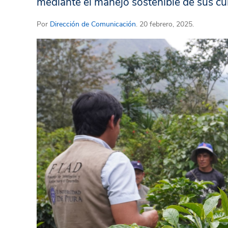
mediante el manejo sostenible de sus cu
Por
Dirección de Comunicación
. 20 febrero, 2025.