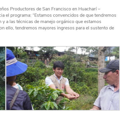
eños Productores de San Francisco en Huacharí –
cia el programa: “Estamos convencidos de que tendremos
ón y a las técnicas de manejo orgánico que estamos
con ello, tendremos mayores ingresos para el sustento de