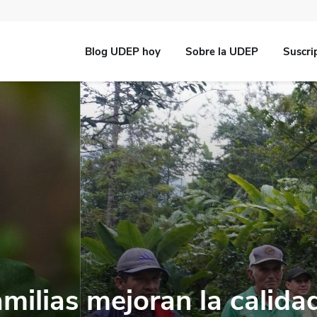
Blog UDEP hoy
Sobre la UDEP
Suscri
milias mejoran la calida