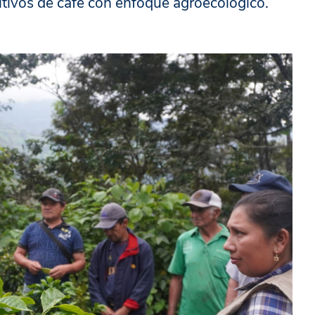
ltivos de café con enfoque agroecológico.