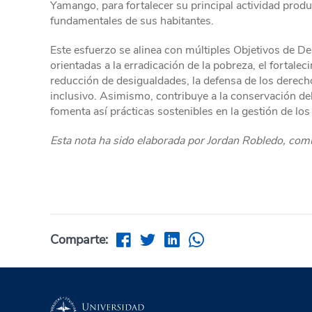
Yamango, para fortalecer su principal actividad produc
fundamentales de sus habitantes.
Este esfuerzo se alinea con múltiples Objetivos de De
orientadas a la erradicación de la pobreza, el fortale
reducción de desigualdades, la defensa de los dere
inclusivo. Asimismo, contribuye a la conservación del
fomenta así prácticas sostenibles en la gestión de los
E
sta nota ha sido elaborada por Jordan Robledo, com
Comparte: