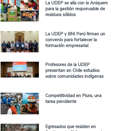
La UDEP se alía con la Aniquem
para la gestión responsable de
residuos sólidos
La UDEP y BNI Perú firman un
convenio para fortalecer la
formación empresarial
Profesores de la UDEP
presentan en Chile estudios
sobre comunidades indígenas
Competitividad en Piura, una
tarea pendiente
Egresados que residen en