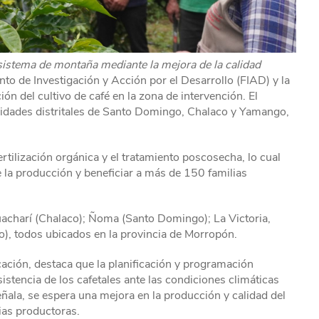
osistema de montaña mediante la mejora de la calidad
to de Investigación y Acción por el Desarrollo (FIAD) y la
ión del cultivo de café en la zona de intervención. El
alidades distritales de Santo Domingo, Chalaco y Yamango,
fertilización orgánica y el tratamiento poscosecha, lo cual
e la producción y beneficiar a más de 150 familias
acharí (Chalaco); Ñoma (Santo Domingo); La Victoria,
 todos ubicados en la provincia de Morropón.
cación, destaca que la planificación y programación
sistencia de los cafetales ante las condiciones climáticas
ala, se espera una mejora en la producción y calidad del
ias productoras.