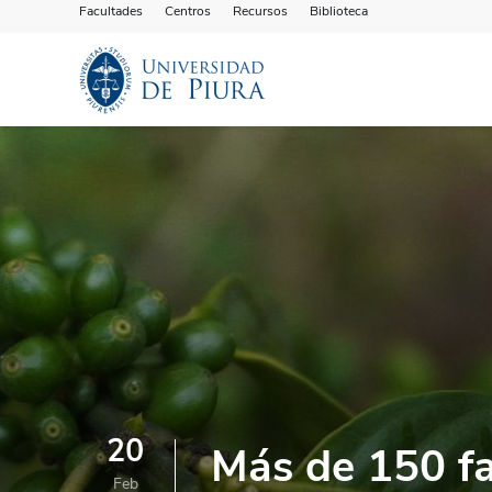
Facultades
Centros
Recursos
Biblioteca
20
Más de 150 fa
Feb