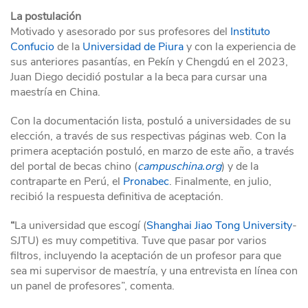
La postulación
Motivado y asesorado por sus profesores del
Instituto
Confucio
de la
Universidad de Piura
y con la experiencia de
sus anteriores pasantías, en Pekín y Chengdú en el 2023,
Juan Diego decidió postular a la beca para cursar una
maestría en China.
Con la documentación lista, postuló a universidades de su
elección, a través de sus respectivas páginas web. Con la
primera aceptación postuló, en marzo de este año, a través
del portal de becas chino (
campuschina.org
) y de la
contraparte en Perú, el
Pronabec
. Finalmente, en julio,
recibió la respuesta definitiva de aceptación.
“
La universidad que escogí (
Shanghai Jiao Tong University
-
SJTU) es muy competitiva. Tuve que pasar por varios
filtros, incluyendo la aceptación de un profesor para que
sea mi supervisor de maestría, y una entrevista en línea con
un panel de profesores”, comenta.