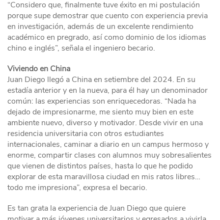
“Considero que, finalmente tuve éxito en mi postulación
porque supe demostrar que cuento con experiencia previa
en investigación, además de un excelente rendimiento
académico en pregrado, así como dominio de los idiomas
chino e inglés”, señala el ingeniero becario.
Viviendo en China
Juan Diego llegó a China en setiembre del 2024. En su
estadía anterior y en la nueva, para él hay un denominador
común: las experiencias son enriquecedoras. “Nada ha
dejado de impresionarme, me siento muy bien en este
ambiente nuevo, diverso y motivador. Desde vivir en una
residencia universitaria con otros estudiantes
internacionales, caminar a diario en un campus hermoso y
enorme, compartir clases con alumnos muy sobresalientes
que vienen de distintos países, hasta lo que he podido
explorar de esta maravillosa ciudad en mis ratos libres…
todo me impresiona”, expresa el becario.
Es tan grata la experiencia de Juan Diego que quiere
motivar a más jóvenes universitarios y egresados a vivirla,