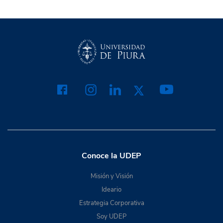
Conoce la UDEP
Misión y Visión
Ideario
Estrategia Corporativa
Soy UDEP