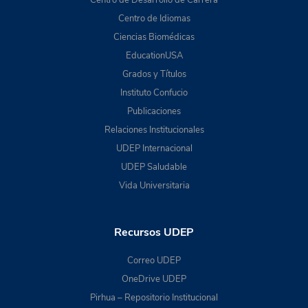
Centro de Desarrollo de Carrera
Centro de Idiomas
Ciencias Biomédicas
EducationUSA
Grados y Títulos
Instituto Confucio
Publicaciones
Relaciones Institucionales
UDEP Internacional
UDEP Saludable
Vida Universitaria
Recursos UDEP
Correo UDEP
OneDrive UDEP
Pirhua – Repositorio Institucional