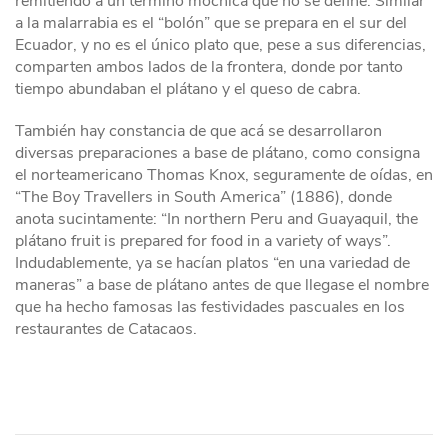
remitiendo a un término mochica que no se define. Similar
a la malarrabia es el “bolón” que se prepara en el sur del
Ecuador, y no es el único plato que, pese a sus diferencias,
comparten ambos lados de la frontera, donde por tanto
tiempo abundaban el plátano y el queso de cabra.
También hay constancia de que acá se desarrollaron
diversas preparaciones a base de plátano, como consigna
el norteamericano Thomas Knox, seguramente de oídas, en
“The Boy Travellers in South America” (1886), donde
anota sucintamente: “In northern Peru and Guayaquil, the
plátano fruit is prepared for food in a variety of ways”.
Indudablemente, ya se hacían platos “en una variedad de
maneras” a base de plátano antes de que llegase el nombre
que ha hecho famosas las festividades pascuales en los
restaurantes de Catacaos.