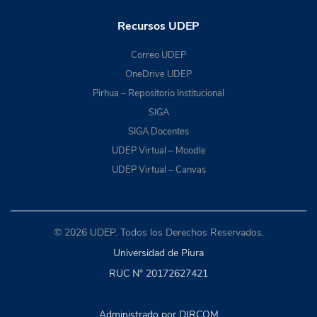
Recursos UDEP
Correo UDEP
OneDrive UDEP
Pirhua – Repositorio Institucional
SIGA
SIGA Docentes
UDEP Virtual – Moodle
UDEP Virtual – Canvas
© 2026 UDEP. Todos los Derechos Reservados.
Universidad de Piura
RUC N° 20172627421
Administrado por DIRCOM