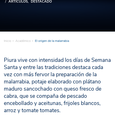
ARTÍCULOS
DESTACADO
Inicio
Académico
El origen de la malarrabia
Piura vive con intensidad los días de Semana
Santa y entre las tradiciones destaca cada
vez con más fervor la preparación de la
malarrabia, potaje elaborado con plátano
maduro sancochado con queso fresco de
cabra, que se compaña de pescado
encebollado y aceitunas, frijoles blancos,
arroz y tomate tomates.