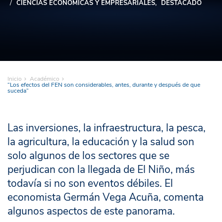
CIENCIAS ECONÓMICAS Y EMPRESARIALES
DESTACADO
Inicio
Académico
“Los efectos del FEN son considerables, antes, durante y después de que
suceda”
Las inversiones, la infraestructura, la pesca,
la agricultura, la educación y la salud son
solo algunos de los sectores que se
perjudican con la llegada de El Niño, más
todavía si no son eventos débiles. El
economista Germán Vega Acuña, comenta
algunos aspectos de este panorama.