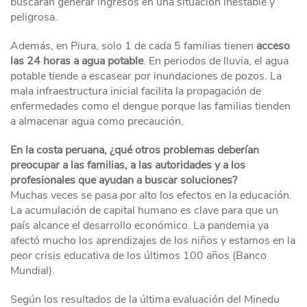
buscarán generar ingresos en una situación inestable y
peligrosa.
Además, en Piura, solo 1 de cada 5 familias tienen
acceso
las 24 horas a agua potable
. En periodos de lluvia, el agua
potable tiende a escasear por inundaciones de pozos. La
mala infraestructura inicial facilita la propagación de
enfermedades como el dengue porque las familias tienden
a almacenar agua como precaución.
En la costa peruana, ¿qué otros problemas deberían
preocupar a las familias, a las autoridades y a los
profesionales que ayudan a buscar soluciones?
Muchas veces se pasa por alto los efectos en la educación.
La acumulación de capital humano es clave para que un
país alcance el desarrollo económico. La pandemia ya
afectó mucho los aprendizajes de los niños y estamos en la
peor crisis educativa de los últimos 100 años (Banco
Mundial).
Según los resultados de la última evaluación del Minedu