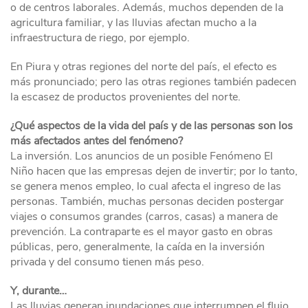
o de centros laborales. Además, muchos dependen de la
agricultura familiar, y las lluvias afectan mucho a la
infraestructura de riego, por ejemplo.
En Piura y otras regiones del norte del país, el efecto es
más pronunciado; pero las otras regiones también padecen
la escasez de productos provenientes del norte.
¿Qué aspectos de la vida del país y de las personas son los
más afectados antes del fenómeno?
La inversión. Los anuncios de un posible Fenómeno El
Niño hacen que las empresas dejen de invertir; por lo tanto,
se genera menos empleo, lo cual afecta el ingreso de las
personas. También, muchas personas deciden postergar
viajes o consumos grandes (carros, casas) a manera de
prevención. La contraparte es el mayor gasto en obras
públicas, pero, generalmente, la caída en la inversión
privada y del consumo tienen más peso.
Y, durante…
Las lluvias generan inundaciones que interrumpen el flujo