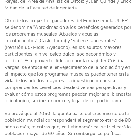
Reyes, del Área de Análisis de Datos; y Juan Quinde y Erick
Miñan de la Facultad de Ingeniería.
Otro de los proyectos ganadores del Fondo semilla UDEP
se denomina “Aproximación a los beneficios generados por
los programas museales ‘Abuelos y abuelas
cuentacuentos’ (Caslit-Lima) y ‘Saberes ancestrales’
(Pensión 65-Midis, Ayacucho), en los adultos mayores
participantes, a nivel psicológico, socioeconómico y
jurídico”. Este proyecto, liderado por la magíster Cristina
Vargas, se enfoca en el envejecimiento de la población y en
el impacto que los programas museales puedentener en la
vida de los adultos mayores. La investigación busca
comprender los beneficios desde diversas perspectivas y
evaluar cómo estos programas pueden mejorar el bienestar
psicológico, socioeconómico y legal de los participantes.
Se prevé que al 2050, la quinta parte del crecimiento de la
población mundial corresponderá al segmento etario de 80
años a más; mientras que, en Latinoamérica, se triplicará la
población mayor de 60 años. Sin embargo las políticas