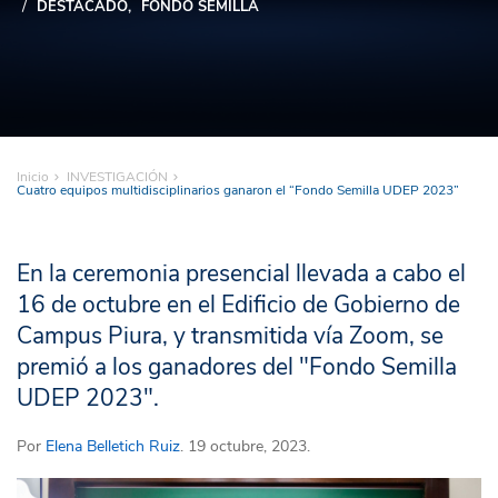
DESTACADO
FONDO SEMILLA
Inicio
INVESTIGACIÓN
Cuatro equipos multidisciplinarios ganaron el “Fondo Semilla UDEP 2023”
En la ceremonia presencial llevada a cabo el
16 de octubre en el Edificio de Gobierno de
Campus Piura, y transmitida vía Zoom, se
premió a los ganadores del "Fondo Semilla
UDEP 2023".
Por
Elena Belletich Ruiz
. 19 octubre, 2023.