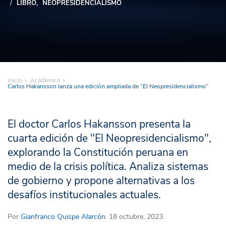
LIBRO
NEOPRESIDENCIALISMO
Inicio
Académico
Carlos Hakansson lanza una edición ampliada de “El Neopresidencialismo”
El doctor Carlos Hakansson presenta la
cuarta edición de "El Neopresidencialismo",
explorando la Constitución peruana en
medio de la crisis política. Analiza sistemas
de gobierno y propone alternativas a los
desafíos institucionales actuales.
Por
Gianfranco Quispe Alarcón
. 18 octubre, 2023.