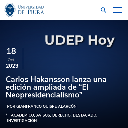
18
Oct
2023
Carlos Hakansson lanza una
edición ampliada de “El
Neopresidencialismo”
POR GIANFRANCO QUISPE ALARCÓN
ACADÉMICO
AVISOS
DERECHO
DESTACADO
INVESTIGACIÓN