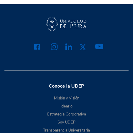
Conoce la UDEP
Misión y Visión
Ideario
Estrategia Corporativa
Soy UDEP
Transparencia Universitaria