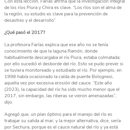
Con esta lección, Farías afirma que la investigación integral
de los ríos Piura y Chira es clave. “Los ríos son el alma de
la región, su estudio es clave para la prevención de
desastres y el desarrollo”.
¿Qué pasó el 2017?
La profesora Farías explica que ese año no se tenía
conocimiento de que la laguna Ramón, donde
habitualmente descargaba el río Piura, estaba colmatada;
por ello sucedió el desborde del río. Esto se pudo prever si
se tuviera monitoreado y estudiado el río. Por ejemplo, en
1998 había ocasionado la caída de puente Bolognesi,
aquella vez por excesiva erosión del cauce. “Este año
(2023), la capacidad del río ha sido mucho menor que el
2017, sin embargo, las riberas se vieron amenazadas”,
dijo.
Agregó que, un plan óptimo para el manejo del río es
trabajar su salida al mar; y la mejor alternativa, dice, sería
por Sechura, porque es el cauce natural del río y ya está