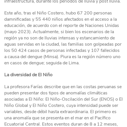
infraestructura, durante los periodos de lluvia y post lluvia.
Este año, tras el Niño Costero, hubo 67 200 personas
damnificadas y 55 440 niños afectados en el acceso a la
educación, de acuerdo con el reporte de Naciones Unidas
(mayo 2023). Actualmente, si bien los escenarios de la
región ya no son de lluvias intensas y estancamiento de
aguas servidas en la ciudad, las familias son golpeadas por
los 50 424 casos de personas infectadas y 107 fallecidos
a causa del dengue (Minsa). Piura es la región número uno
en casos de dengue; seguida de Lima.
La diversidad de El Niño
La profesora Farías describe que en las costas peruanas se
pueden presentar dos tipos de anomalías climáticas
asociadas a El Niño: El Niño-Oscilación del Sur (ENOS) o El
Niño Global y El Niño Costero, cuya intensidad puede ser
variables, desde débil hasta extraordinaria. El primero es
una anomalía que se presenta en el mar en el Pacífico
Ecuatorial Central. Estos eventos duran de 8 a 12 meses,