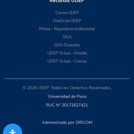
Recursos UDEP
Correo UDEP
OneDrive UDEP
Pirhua – Repositorio Institucional
SIGA
SIGA Docentes
UDEP Virtual – Moodle
UDEP Virtual – Canvas
© 2026 UDEP. Todos los Derechos Reservados.
Universidad de Piura
RUC N° 20172627421
Administrado por DIRCOM