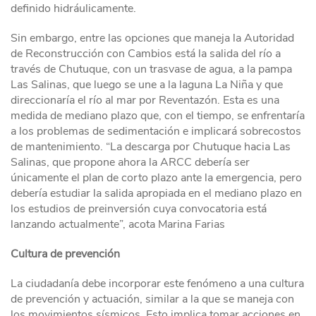
definido hidráulicamente.
Sin embargo, entre las opciones que maneja la Autoridad
de Reconstrucción con Cambios está la salida del río a
través de Chutuque, con un trasvase de agua, a la pampa
Las Salinas, que luego se une a la laguna La Niña y que
direccionaría el río al mar por Reventazón. Esta es una
medida de mediano plazo que, con el tiempo, se enfrentaría
a los problemas de sedimentación e implicará sobrecostos
de mantenimiento. “La descarga por Chutuque hacia Las
Salinas, que propone ahora la ARCC debería ser
únicamente el plan de corto plazo ante la emergencia, pero
debería estudiar la salida apropiada en el mediano plazo en
los estudios de preinversión cuya convocatoria está
lanzando actualmente”, acota Marina Farias
Cultura de prevención
La ciudadanía debe incorporar este fenómeno a una cultura
de prevención y actuación, similar a la que se maneja con
los movimientos sísmicos. Esto implica tomar acciones en