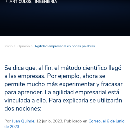
ARTÍCULOS
INGENIERÍA
Inicio
Opinión
Agilidad empresarial en pocas palabras
Se dice que, al fin, el método científico llegó
a las empresas. Por ejemplo, ahora se
permite mucho más experimentar y fracasar
para aprender. La agilidad empresarial está
vinculada a ello. Para explicarla se utilizarán
dos nociones:
Por
Juan Quinde
. 12 junio, 2023. Publicado en
Correo, el 6 de junio
de 2023.