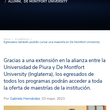
ALUMNI
DE MONTFORT UNIVERSITY
Inicio
Académico
Egresados también podrán cursar una maestría en De Montfort University
Gracias a una extensión en la alianza entre la
Universidad de Piura y De Montfort
University (Inglaterra), los egresados de
todos los programas podrán acceder a toda
la oferta de maestrías de la institución.
Por
Gabriela Hernández
. 03 mayo, 2023.