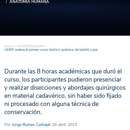
ANATOMÍA HUMANA
Inicio
INVESTIGACIÓN
UDEP realiza el primer curso teórico-práctico de tobillo y pie
Durante las 8 horas académicas que duró el
curso, los participantes pudieron presenciar
y realizar disecciones y abordajes quirúrgicos
en material cadavérico, sin haber sido fijado
ni procesado con alguna técnica de
conservación.
Por
Jorge Bulnes Carbajal
. 26 abril, 2023.