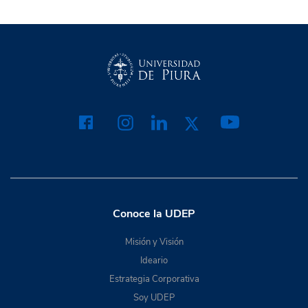
Conoce la UDEP
Misión y Visión
Ideario
Estrategia Corporativa
Soy UDEP