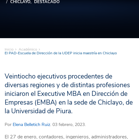
CHICLAYO
DESTACADO
Inicio
Académico
El PAD-Escuela de Dirección de la UDEP inicia maestría en Chiclayo
Veintiocho ejecutivos procedentes de
diversas regiones y de distintas profesiones
iniciaron el Executive MBA en Dirección de
Empresas (EMBA) en la sede de Chiclayo, de
la Universidad de Piura.
Por
Elena Belletich Ruiz
. 03 febrero, 2023.
El 27 de enero, contadores, ingenieros, administradores,