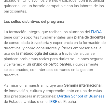
dictado en Chiclayo, los viernes y sábados, con frecuencia
quincenal, en un horario compatible con las labores de los
participantes.
Los sellos distintivos del programa
La formación integral que reciben los alumnos del
EMBA
tiene como soportes fundamentales una
plana de docentes
de consolidada trayectoria y experiencia en la formación de
directivos, y como consultores y líderes empresariales; el
uso de
la metodología del caso
, a través de la cual se
plantean problemas reales para darles soluciones seguras
y certeras; y,
un grupo de participantes
, rigurosamente
seleccionados, con intereses comunes en la gestión
directiva.
Asimismo, la maestría incluye una
Semana internacional,
de innovación, cultura y emprendimiento en una de estas
dos prestigiosas instituciones:
Darden School of Business
de Estados Unidos o en el
IESE
de España.