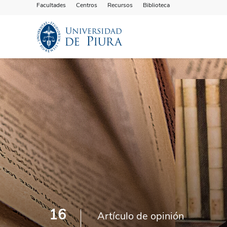
Facultades
Centros
Recursos
Biblioteca
16
Artículo de opinión