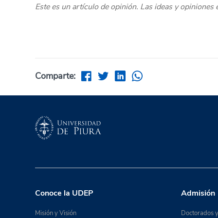
Este es un artículo de opinión. Las ideas y opiniones
Comparte:
Conoce la UDEP
Admisión
Misión y Visión
Doctorados y