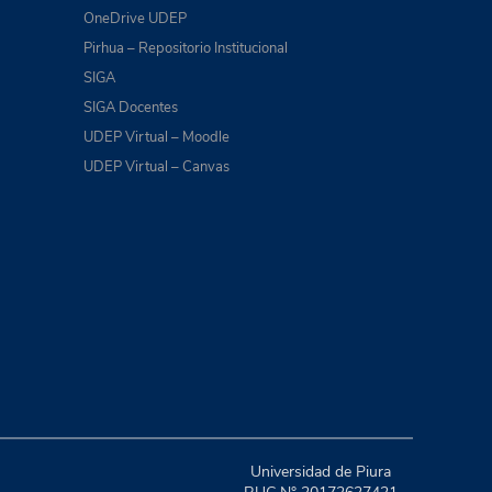
OneDrive UDEP
Pirhua – Repositorio Institucional
SIGA
SIGA Docentes
UDEP Virtual – Moodle
UDEP Virtual – Canvas
Universidad de Piura