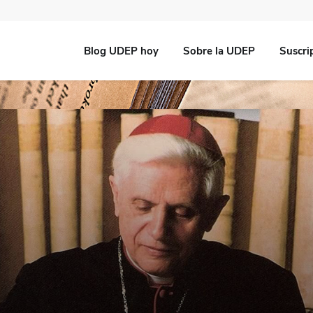
Blog UDEP hoy
Sobre la UDEP
Suscri