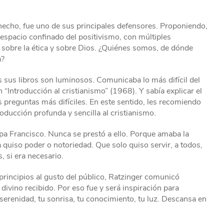
hecho, fue uno de sus principales defensores. Proponiendo,
 espacio confinado del positivismo, con múltiples
 sobre la ética y sobre Dios. ¿Quiénes somos, de dónde
a?
s sus libros son luminosos. Comunicaba lo más difícil del
“Introducción al cristianismo” (1968). Y sabía explicar el
s preguntas más difíciles. En este sentido, les recomiendo
oducción profunda y sencilla al cristianismo.
apa Francisco. Nunca se prestó a ello. Porque amaba la
 quiso poder o notoriedad. Que solo quiso servir, a todos,
, si era necesario.
 principios al gusto del público, Ratzinger comunicó
vino recibido. Por eso fue y será inspiración para
serenidad, tu sonrisa, tu conocimiento, tu luz. Descansa en