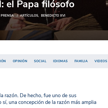
 el Papa filósofo
PRENSA
ARTÍCULOS
BENEDICTO XVI
IÓN
OPINIÓN
SOCIAL
IDIOMAS
FAMILIA
VIDEOS
la razón. De hecho, fue uno de sus
o sí, una concepción de la razón más amplia