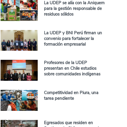
La UDEP se alía con la Aniquem
para la gestión responsable de
residuos sólidos
La UDEP y BNI Perú firman un
convenio para fortalecer la
formación empresarial
Profesores de la UDEP
presentan en Chile estudios
sobre comunidades indígenas
Competitividad en Piura, una
tarea pendiente
Egresados que residen en