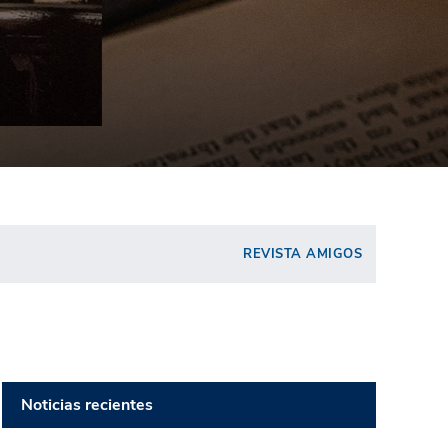
REVISTA AMIGOS
Noticias recientes