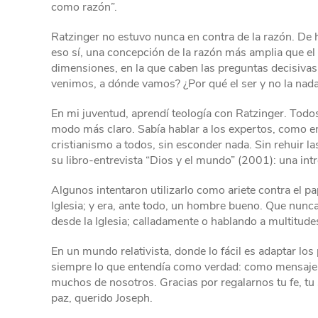
como razón”.
Ratzinger no estuvo nunca en contra de la razón. De 
eso sí, una concepción de la razón más amplia que el
dimensiones, en la que caben las preguntas decisivas
venimos, a dónde vamos? ¿Por qué el ser y no la nad
En mi juventud, aprendí teología con Ratzinger. Todo
modo más claro. Sabía hablar a los expertos, como en 
cristianismo a todos, sin esconder nada. Sin rehuir la
su libro-entrevista “Dios y el mundo” (2001): una intr
Algunos intentaron utilizarlo como ariete contra el p
Iglesia; y era, ante todo, un hombre bueno. Que nunca
desde la Iglesia; calladamente o hablando a multitudes
En un mundo relativista, donde lo fácil es adaptar los
siempre lo que entendía como verdad: como mensaje di
muchos de nosotros. Gracias por regalarnos tu fe, tu 
paz, querido Joseph.