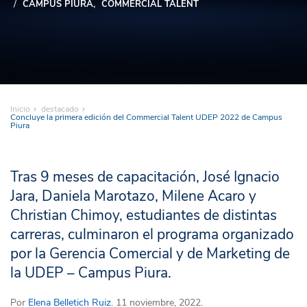
CAMPUS PIURA
COMMERCIAL TALENT
Inicio
destacado
Concluye la primera edición del Commercial Talent UDEP 2022 de Campus
Piura
Tras 9 meses de capacitación, José Ignacio
Jara, Daniela Marotazo, Milene Acaro y
Christian Chimoy, estudiantes de distintas
carreras, culminaron el programa organizado
por la Gerencia Comercial y de Marketing de
la UDEP – Campus Piura.
Por
Elena Belletich Ruiz
. 11 noviembre, 2022.