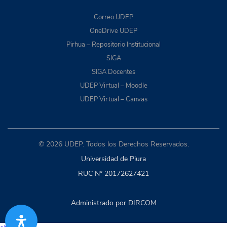
Correo UDEP
OneDrive UDEP
Pirhua – Repositorio Institucional
SIGA
SIGA Docentes
UDEP Virtual – Moodle
UDEP Virtual – Canvas
© 2026 UDEP. Todos los Derechos Reservados.
Universidad de Piura
RUC N° 20172627421
Administrado por DIRCOM