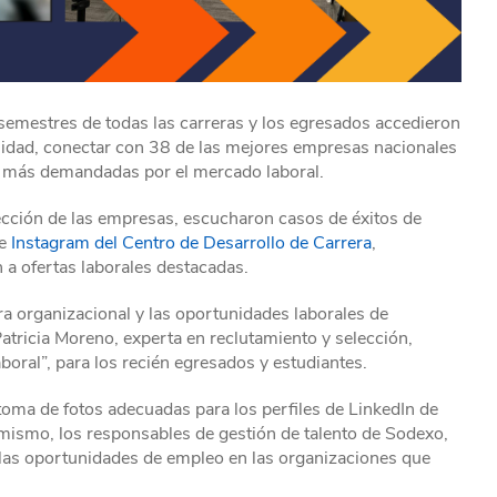
 semestres de todas las carreras y los egresados accedieron
lidad, conectar con 38 de las mejores empresas nacionales
das más demandadas por el mercado laboral.
cción de las empresas, escucharon casos de éxitos de
de
Instagram del Centro de Desarrollo de Carrera
,
n a ofertas laborales destacadas.
ura organizacional y las oportunidades laborales de
tricia Moreno, experta en reclutamiento y selección,
oral”, para los recién egresados y estudiantes.
toma de fotos adecuadas para los perfiles de LinkedIn de
imismo, los responsables de gestión de talento de Sodexo,
las oportunidades de empleo en las organizaciones que