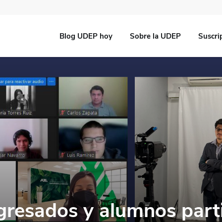
Blog UDEP hoy
Sobre la UDEP
Suscri
gresados y alumnos part