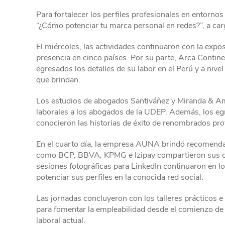
Para fortalecer los perfiles profesionales en entornos 
“¿Cómo potenciar tu marca personal en redes?”, a car
El miércoles, las actividades continuaron con la exp
presencia en cinco países. Por su parte, Arca Contine
egresados los detalles de su labor en el Perú y a nivel
que brindan.
Los estudios de abogados Santiváñez y Miranda & Am
laborales a los abogados de la UDEP. Además, los e
conocieron las historias de éxito de renombrados pro
En el cuarto día, la empresa AUNA brindó recomendac
como BCP, BBVA, KPMG e Izipay compartieron sus op
sesiones fotográficas para LinkedIn continuaron en 
potenciar sus perfiles en la conocida red social.
Las jornadas concluyeron con los talleres prácticos e
para fomentar la empleabilidad desde el comienzo de
laboral actual.