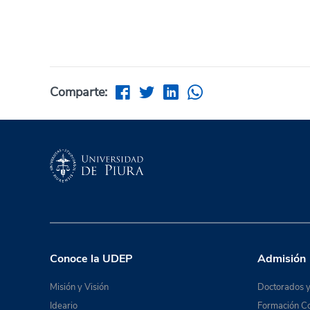
Comparte:
Conoce la UDEP
Admisión
Misión y Visión
Doctorados y
Ideario
Formación Co