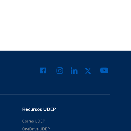
Recursos UDEP
Correo UDEP
OneDrive UDEP