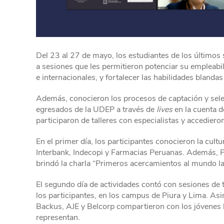
Del 23 al 27 de mayo, los estudiantes de los últimos
a sesiones que les permitieron potenciar su empleabi
e internacionales, y fortalecer las habilidades blan
Además, conocieron los procesos de captación y sele
egresados de la UDEP a través de
lives
en la cuenta 
participaron de talleres con especialistas y accediero
En el primer día, los participantes conocieron la cult
Interbank, Indecopi y Farmacias Peruanas. Además, Pa
brindó la charla “Primeros acercamientos al mundo lab
El segundo día de actividades contó con sesiones de 
los participantes, en los campus de Piura y Lima. As
Backus, AJE y Belcorp compartieron con los jóvenes 
representan.