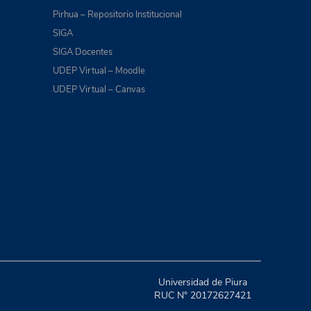
Pirhua – Repositorio Institucional
SIGA
SIGA Docentes
UDEP Virtual – Moodle
UDEP Virtual – Canvas
Universidad de Piura
RUC N° 20172627421