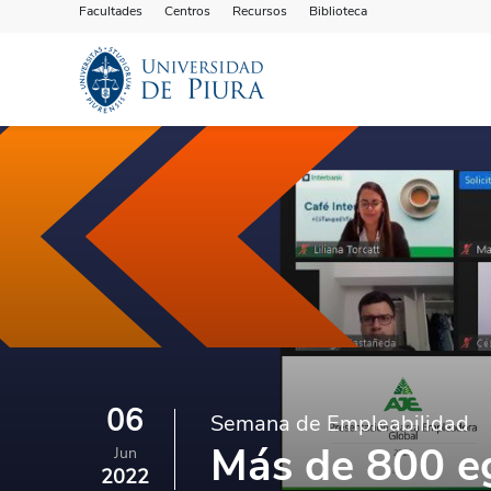
Facultades
Centros
Recursos
Biblioteca
06
Semana de Empleabilidad
Más de 800 e
Jun
2022