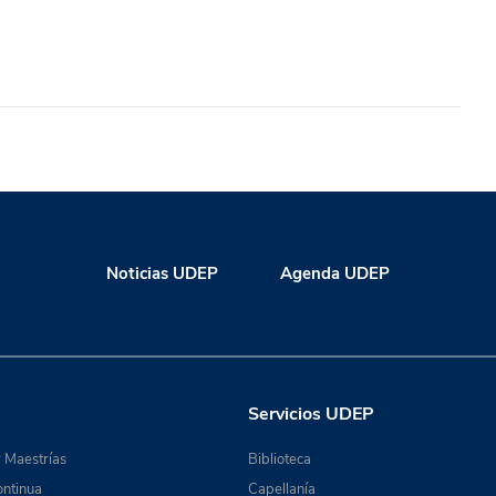
Noticias UDEP
Agenda UDEP
Servicios UDEP
 Maestrías
Biblioteca
ntinua
Capellanía