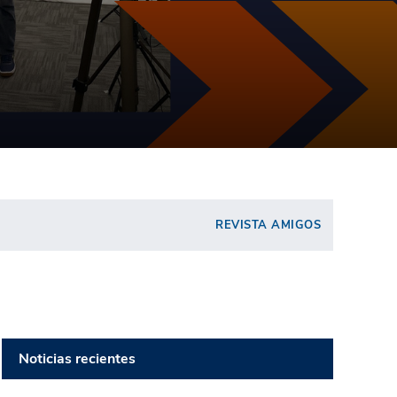
REVISTA AMIGOS
Noticias recientes