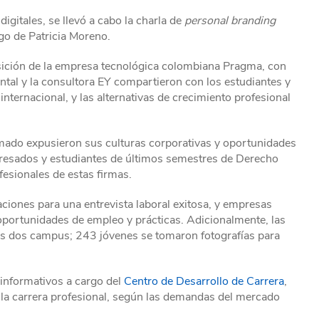
digitales, se llevó a cabo la charla de
personal branding
go de Patricia Moreno.
osición de la empresa tecnológica colombiana Pragma, con
ntal y la consultora EY compartieron con los estudiantes y
 internacional, y las alternativas de crecimiento profesional
ado expusieron sus culturas corporativas y oportunidades
gresados y estudiantes de últimos semestres de Derecho
fesionales de estas firmas.
iones para una entrevista laboral exitosa, y empresas
ortunidades de empleo y prácticas. Adicionalmente, las
los dos campus; 243 jóvenes se tomaron fotografías para
 informativos a cargo del
Centro de Desarrollo de Carrera
,
 la carrera profesional, según las demandas del mercado