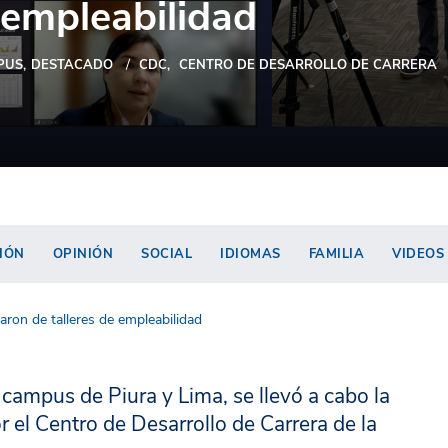
e empleabilidad
PUS
DESTACADO
CDC
CENTRO DE DESARROLLO DE CARRERA
IÓN
OPINIÓN
SOCIAL
IDIOMAS
FAMILIA
VIDEOS
ron de talleres de empleabilidad
s campus de Piura y Lima, se llevó a cabo la
el Centro de Desarrollo de Carrera de la