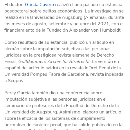
El doctor
García Cavero
realizó el año pasado su estancia
posdoctoral sobre delitos económicos. La investigación se
realizó en la Universidad de Augsburg (Alemania), durante
los meses de agosto, setiembre y octubre del 2021, con el
financiamiento de la Fundación Alexander von Humboldt.
Como resultado de su estancia, publicó un artículo en
alemán sobre la imputación subjetiva a las personas
jurídicas en la prestigiosa revista alemana de Derecho
Penal,
Goltdammer´s Archiv für Strafrecht
. La versión en
español del artículo saldrá en la revista InDret Penal de la
Universidad Pompeu Fabra de Barcelona, revista indexada
a Scopus.
Percy García también dio una conferencia sobre
imputación subjetiva a las personas jurídicas en el
seminario de profesores de la Facultad de Derecho de la
Universidad de Augsburg. Asimismo, elaboró un artículo
sobre la eficacia de los sistemas de cumplimiento
normativo de carácter penal, que ha salido publicado en la