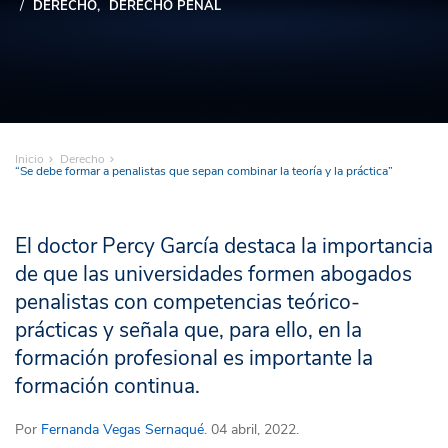
DERECHO
DERECHO PENAL
Inicio
Derecho
“Se debe formar a penalistas que sepan combinar la teoría y la práctica”
El doctor Percy García destaca la importancia
de que las universidades formen abogados
penalistas con competencias teórico-
prácticas y señala que, para ello, en la
formación profesional es importante la
formación continua.
Por
Fernanda Vegas Sernaqué
. 04 abril, 2022.