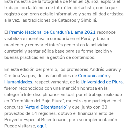
Esta muestra de la fotografía de Manuel Quiroz, explora el
trabajo con la técnica de foto-óleo del artista, con la que
registró con gran detalle informativo y sensibilidad artística
a la vez, las tradiciones de Catacaos y Simbilá.
El
Premio Nacional de Curaduría Llama 2021
reconoce,
visibiliza e incentiva la curaduría en el Perú, y, busca
mantener y renovar el interés general en la actividad
curatorial y sentar sólida base para su formalización y
buenas prácticas en la gestión de contenidos.
En esta edición del premio, los profesores Andrés Garay y
Cristina Vargas, de las facultades de
Comunicación
y
Humanidades
, respectivamente, de la
Universidad de Piura
,
fueron reconocidos con una mención honrosa en la
categoría Interdisciplinario- virtual, por el trabajo realizado
en “Cromático del Bajo Piura”, muestra que participó en el
concurso
“Arte al Bicentenario”
y que, junto con 33
proyectos de 14 regiones, obtuvo el financiamiento del
Proyecto Especial Bicentenario, para su implementación.
Puede visitarse,
aquí
.